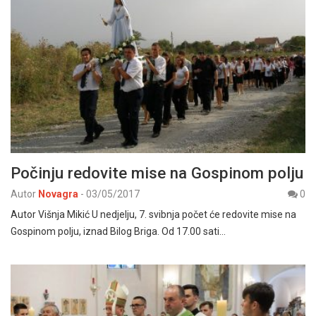
Počinju redovite mise na Gospinom polju
Autor
Novagra
-
03/05/2017
0
Autor Višnja Mikić U nedjelju, 7. svibnja počet će redovite mise na
Gospinom polju, iznad Bilog Briga. Od 17.00 sati…