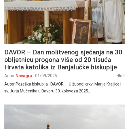
DAVOR – Dan molitvenog sjećanja na 30.
obljetnicu progona više od 20 tisuća
Hrvata katolika iz Banjalučke biskupije
Autor
Novagra
-
01/09/2025
0
Autor Požeška biskupija DAVOR – U župnoj crkvi Marije Kraljice i
sv. Jurja Mučenika u Davoru 30. kolovoza 2025.…