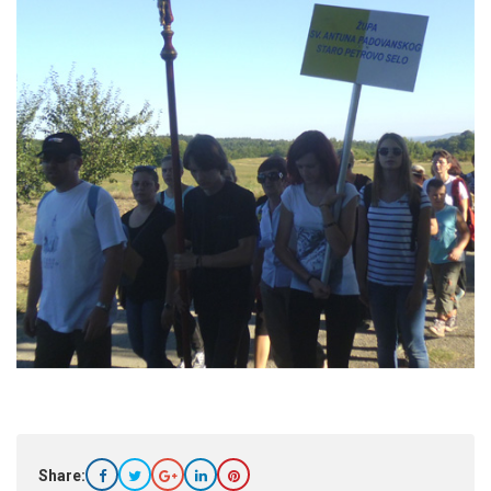
Share: