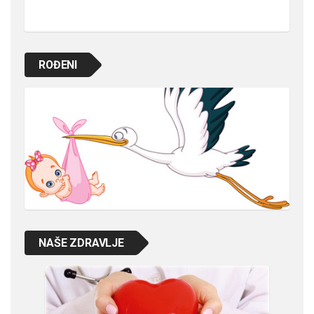
ROĐENI
NAŠE ZDRAVLJE