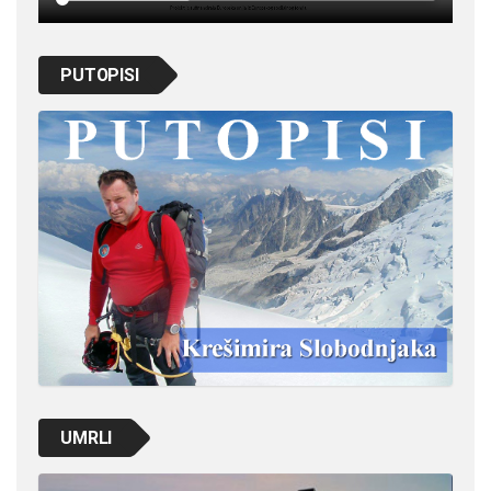
PUTOPISI
UMRLI