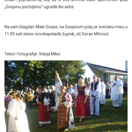
„Gospinu postojbinu“ ugradili dio sebe.
Na sam blagdan Male Gospe, na Gospinom polju je svečanu misu u
11.00 sati slavio novokapelački župnik, vlč Goran Mitrović.
Tekst i fotografije. Višnja Mikić