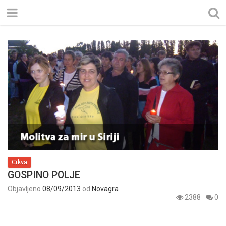
Crkva
GOSPINO POLJE
Objavljeno
08/09/2013
od
Novagra
2388
0