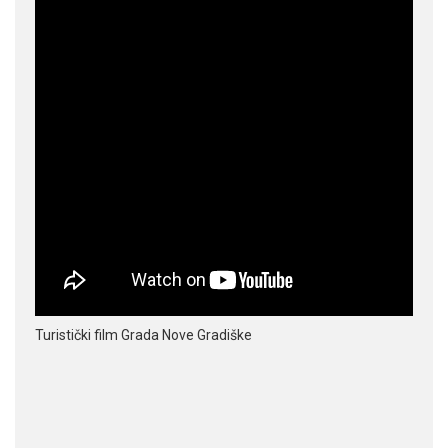
Turistički film Grada Nove Gradiške