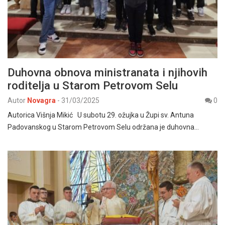
Duhovna obnova ministranata i njihovih
roditelja u Starom Petrovom Selu
Autor
Novagra
-
31/03/2025
0
Autorica Višnja Mikić U subotu 29. ožujka u Župi sv. Antuna
Padovanskog u Starom Petrovom Selu održana je duhovna…