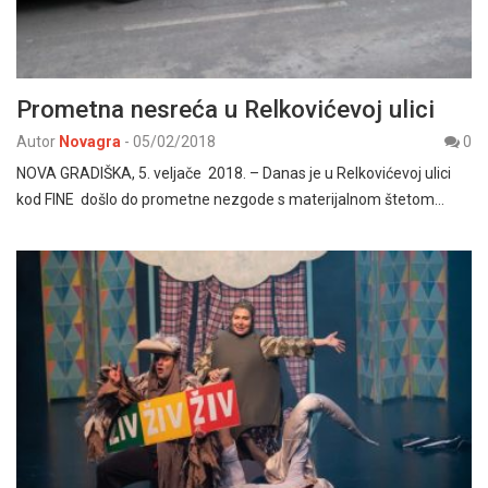
Prometna nesreća u Relkovićevoj ulici
Autor
Novagra
-
05/02/2018
0
NOVA GRADIŠKA, 5. veljače 2018. – Danas je u Relkovićevoj ulici
kod FINE došlo do prometne nezgode s materijalnom štetom…