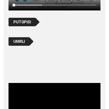
PUTOPISI
UMRLI