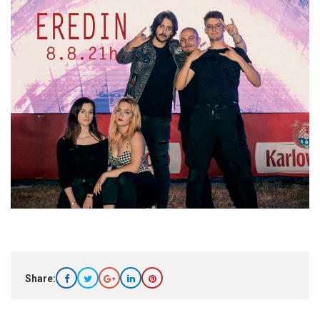
Share: