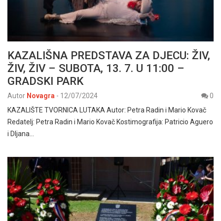
KAZALIŠNA PREDSTAVA ZA DJECU: ŽIV,
ŽIV, ŽIV – SUBOTA, 13. 7. U 11:00 –
GRADSKI PARK
Autor
Novagra
-
12/07/2024
0
KAZALIŠTE TVORNICA LUTAKA Autor: Petra Radin i Mario Kovač
Redatelj: Petra Radin i Mario Kovač Kostimografija: Patricio Aguero
i DIjana…