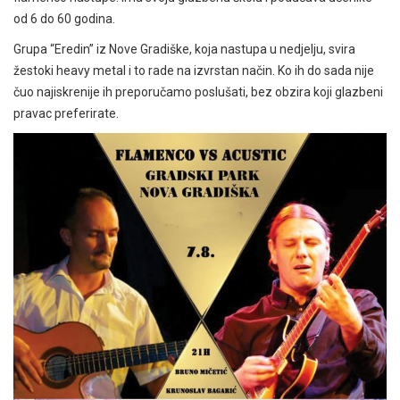
od 6 do 60 godina.
Grupa “Eredin” iz Nove Gradiške, koja nastupa u nedjelju, svira
žestoki heavy metal i to rade na izvrstan način. Ko ih do sada nije
čuo najiskrenije ih preporučamo poslušati, bez obzira koji glazbeni
pravac preferirate.