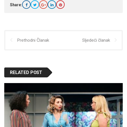
Share:
Prethodni Članak
Sljedeći članak
RELATED POST