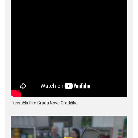
Turistički film Grada Nove Gradiške