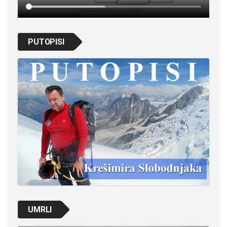
PUTOPISI
UMRLI