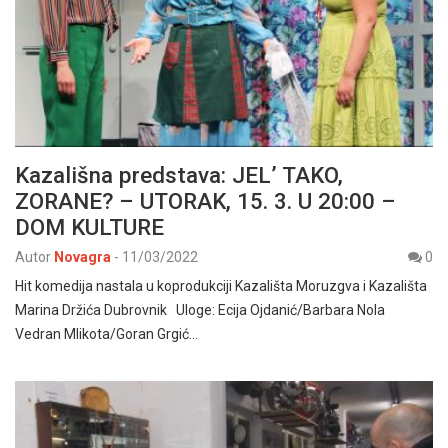
Kazališna predstava: JEL’ TAKO,
ZORANE? – UTORAK, 15. 3. U 20:00 –
DOM KULTURE
Autor
Novagra
-
11/03/2022
0
Hit komedija nastala u koprodukciji Kazališta Moruzgva i Kazališta
Marina Držića Dubrovnik Uloge: Ecija Ojdanić/Barbara Nola
Vedran Mlikota/Goran Grgić…