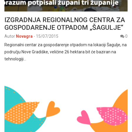
IZGRADNJA REGIONALNOG CENTRA ZA
GOSPODARENJE OTPADOM „ŠAGULJE“
Autor
Novagra
-
15/07/2015
0
Regionalni centar za gospodarenje otpadom na lokaciji Šagulje, na
području Nove Gradiške, veličine 26 hektara bit će baziran na
tehnologiji…