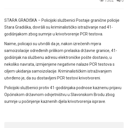
1502
0
STARA GRADIŠKA – Policijski službenici Postaje granične policije
Stara Gradiška, dovršili su kriminalističko istraživanje nad 41-
godišnjakom zbog sumnje u krivotvorenje PCR testova.
Naime, policajci su utvrdili da je, nakon izrečenih mjera
samoizolacije određenih prilikom prelaska državne granice, 41-
godišnjak na službenu adresu elektroničke pošte dostavio, u
nekoliko navrata, izmijenjene negativne nalaze PCR testova s
ciljem ukidanja samoizolacije. Kriminalističkim istraživanjem
utvrđeno je, da su dostavljeni PCR testovi krivotvoreni.
Policijski službenici protiv 41-godišnjaka podnose kaznenu prijavu
Općinskom državnom odvjetništvu u Slavonskom Brodu zbog
sumnje u počinjenje kaznenih djela krivotvorenja isprave.