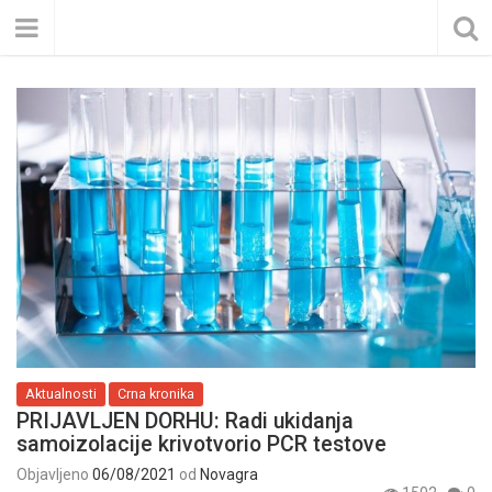
Aktualnosti
Crna kronika
PRIJAVLJEN DORHU: Radi ukidanja
samoizolacije krivotvorio PCR testove
Objavljeno
06/08/2021
od
Novagra