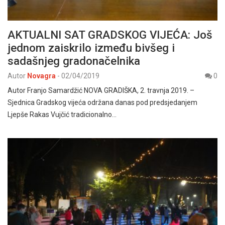
AKTUALNI SAT GRADSKOG VIJEĆA: Još
jednom zaiskrilo između bivšeg i
sadašnjeg gradonačelnika
Autor
Novagra
-
02/04/2019
0
Autor Franjo Samardžić NOVA GRADIŠKA, 2. travnja 2019. –
Sjednica Gradskog vijeća održana danas pod predsjedanjem
Ljepše Rakas Vujčić tradicionalno…