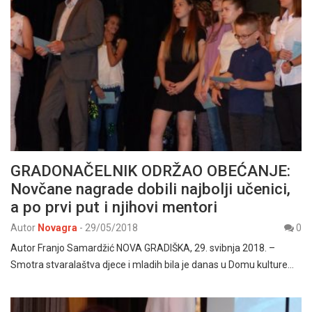
GRADONAČELNIK ODRŽAO OBEĆANJE:
Novčane nagrade dobili najbolji učenici,
a po prvi put i njihovi mentori
Autor
Novagra
-
29/05/2018
0
Autor Franjo Samardžić NOVA GRADIŠKA, 29. svibnja 2018. –
Smotra stvaralaštva djece i mladih bila je danas u Domu kulture…