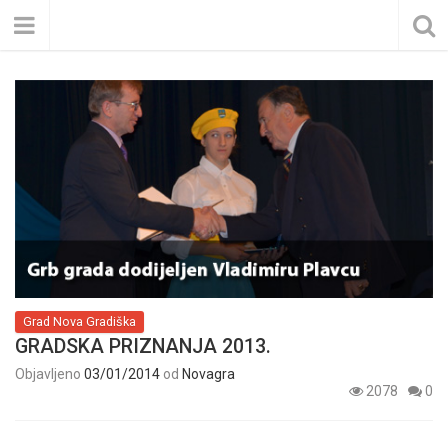
Grad Nova Gradiška
GRADSKA PRIZNANJA 2013.
Objavljeno
03/01/2014
od
Novagra
2078
0