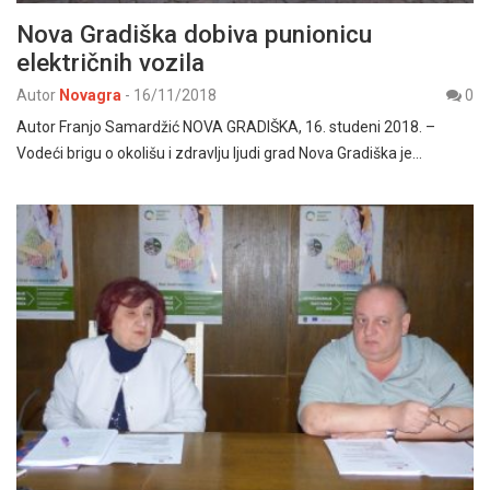
Nova Gradiška dobiva punionicu
električnih vozila
Autor
Novagra
-
16/11/2018
0
Autor Franjo Samardžić NOVA GRADIŠKA, 16. studeni 2018. –
Vodeći brigu o okolišu i zdravlju ljudi grad Nova Gradiška je…