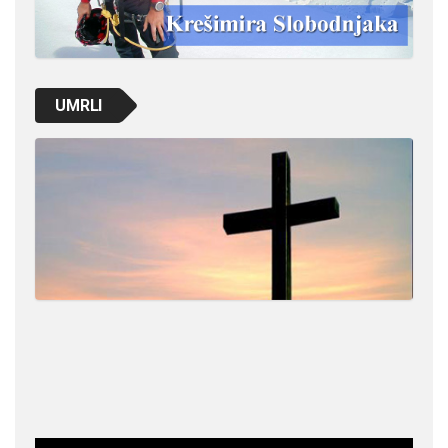
UMRLI