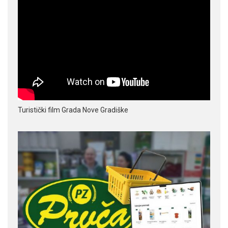
Turistički film Grada Nove Gradiške