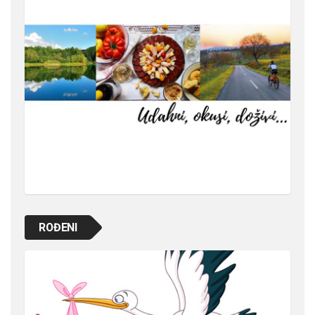
ROĐENI