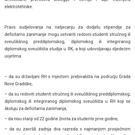
elektrotehnike.
Pravo sudjelovanja na natjecanju za dodjelu stipendije za
deficitarno zanimanje mogu ostvariti redovni studenti stručnog ili
sveučilišnog preddiplomskog, diplomskog ili integriranog
diplomskog sveučilišta studija u RK, a koji udovoljavaju sljedećim
uvjetima:
– da su državljani RH s mjestom prebivališta na području Grada
Nove Gradiške,
– da su redoviti studenti stručnog ili sveučilišnog preddiplomskog,
diplomskog ili integriranog diplomskog sveučilišta u RH koji se
školuju za deficitarna zanimanja,
– da nisu stariji od 22 godine života za studente prve godine,
– da su završili zadnja dva razreda s najmanjom prosječnom