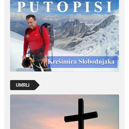
UMRLI