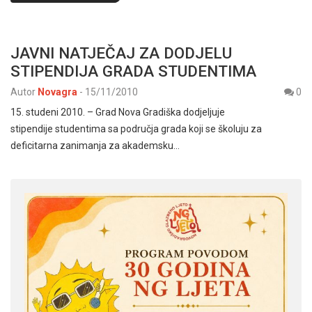
JAVNI NATJEČAJ ZA DODJELU
STIPENDIJA GRADA STUDENTIMA
Autor
Novagra
-
15/11/2010
0
15. studeni 2010. – Grad Nova Gradiška dodjeljuje
stipendije studentima sa područja grada koji se školuju za
deficitarna zanimanja za akademsku…