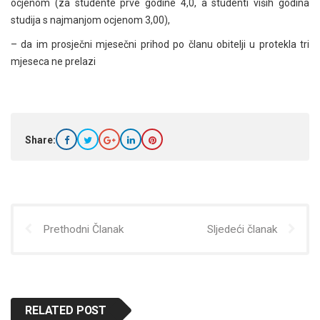
ocjenom (za studente prve godine 4,0, a studenti viših godina
studija s najmanjom ocjenom 3,00),
– da im prosječni mjesečni prihod po članu obitelji u protekla tri
mjeseca ne prelazi
Share:
Prethodni Članak
Sljedeći članak
RELATED POST