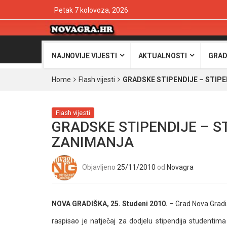
Petak 7 kolovoza, 2026
NAJNOVIJE VIJESTI
AKTUALNOSTI
GRAD
Home
Flash vijesti
GRADSKE STIPENDIJE – STIP
Flash vijesti
GRADSKE STIPENDIJE – S
ZANIMANJA
Objavljeno
25/11/2010
od
Novagra
NOVA GRADIŠKA, 25. Studeni 2010.
– Grad Nova Grad
raspisao je natječaj za dodjelu stipendija studentima