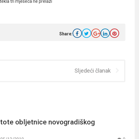
tekla tri mjeseca ne prelazi
Share:
Sljedeći članak
tote obljetnice novogradiškog