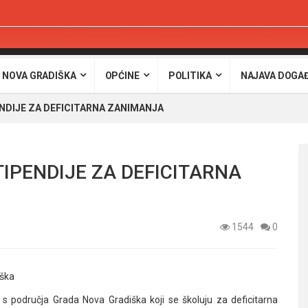
 NOVA GRADIŠKA
OPĆINE
POLITIKA
NAJAVA DOGA
ENDIJE ZA DEFICITARNA ZANIMANJA
TIPENDIJE ZA DEFICITARNA
1544
0
iška
 s područja Grada Nova Gradiška koji se školuju za deficitarna