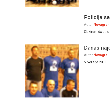
Policija s
Autor
Novagra
-
Obzirom da su u s
Danas naje
Autor
Novagra
-
5. veljače 2011.