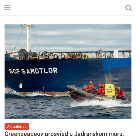
Aktualnosti
Greenpeaceov prosvjed u Jadranskom moru;