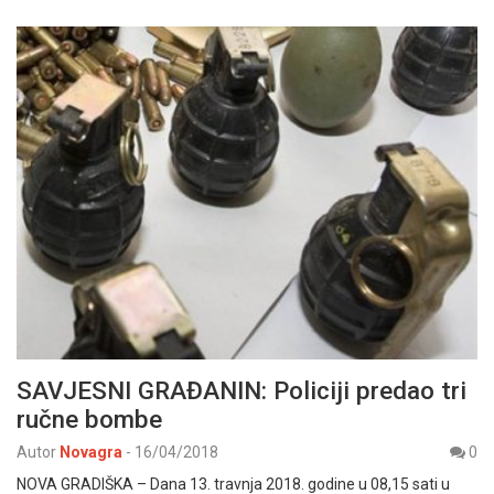
SAVJESNI GRAĐANIN: Policiji predao tri
ručne bombe
Autor
Novagra
-
16/04/2018
0
NOVA GRADIŠKA – Dana 13. travnja 2018. godine u 08,15 sati u