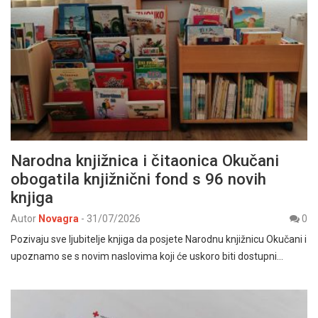
Narodna knjižnica i čitaonica Okučani
obogatila knjižnični fond s 96 novih
knjiga
Autor
Novagra
-
31/07/2026
0
Pozivaju sve ljubitelje knjiga da posjete Narodnu knjižnicu Okučani i
upoznamo se s novim naslovima koji će uskoro biti dostupni…