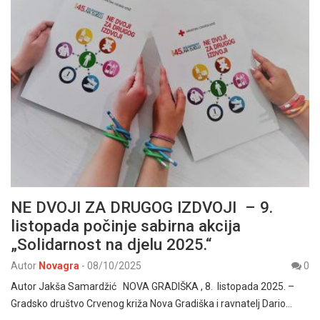
NE DVOJI ZA DRUGOG IZDVOJI – 9.
listopada počinje sabirna akcija
„Solidarnost na djelu 2025.“
Autor
Novagra
-
08/10/2025
0
Autor Jakša Samardžić NOVA GRADIŠKA , 8. listopada 2025. –
Gradsko društvo Crvenog križa Nova Gradiška i ravnatelj Dario…