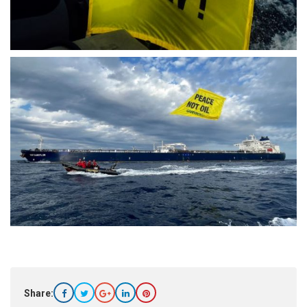
Share: