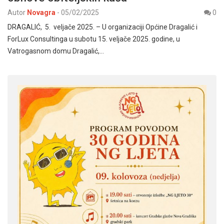
Autor
Novagra
-
05/02/2025
0
DRAGALIĆ, 5. veljače 2025. – U organizaciji Općine Dragalić i
ForLux Consultinga u subotu 15. veljače 2025. godine, u
Vatrogasnom domu Dragalić,…