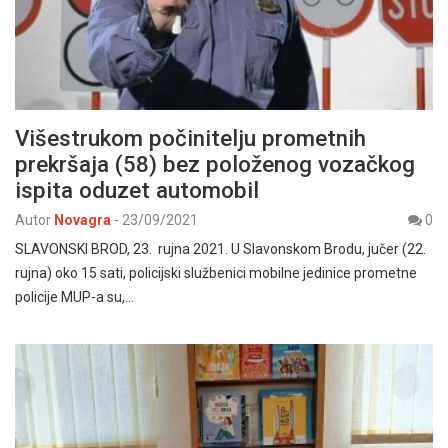
Višestrukom počinitelju prometnih
prekršaja (58) bez položenog vozačkog
ispita oduzet automobil
Autor
Novagra
-
23/09/2021
0
SLAVONSKI BROD, 23. rujna 2021. U Slavonskom Brodu, jučer (22.
rujna) oko 15 sati, policijski službenici mobilne jedinice prometne
policije MUP-a su,…