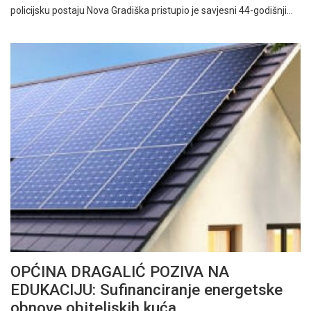
policijsku postaju Nova Gradiška pristupio je savjesni 44-godišnji…
OPĆINA DRAGALIĆ POZIVA NA
EDUKACIJU: Sufinanciranje energetske
obnove obiteljskih kuća