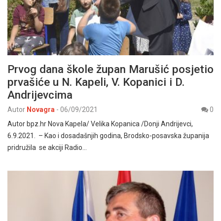
Prvog dana škole župan Marušić posjetio
prvašiće u N. Kapeli, V. Kopanici i D.
Andrijevcima
Autor
Novagra
-
06/09/2021
0
Autor bpz.hr Nova Kapela/ Velika Kopanica /Donji Andrijevci,
6.9.2021. – Kao i dosadašnjih godina, Brodsko-posavska županija
pridružila se akciji Radio…