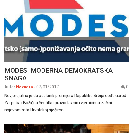
MODES: MODERNA DEMOKRATSKA
SNAGA
Autor
Novagra
-
07/01/2017
0
Nevjerojatno je da poslanik premijera Republike Srbije dođe usred
Zagreba i Božićnu čestitku pravoslavnim vjernicima začini
najavom rata Hrvatskoj riječima…