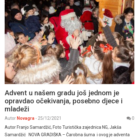
Advent u našem gradu još jednom je
opravdao očekivanja, posebno djece i
mladeži
Autor
Novagra
-
25/12/2021
0
Autor Franjo Samardžić, Foto Turistička zajednica NG, Jakša
Samardžić NOVA GRADIŠKA – Čarobna šuma i ovog je adventa