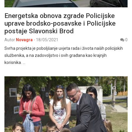
Energetska obnova zgrade Policijske
uprave brodsko-posavske i Policijske
postaje Slavonski Brod
Autor
Novagra
-
18/05/2021
0
Svrha projekta je poboljšanje uvjeta rada i života naših policijskih
službenika, a na zadovoljstvo i svih građana kao krajnjih
korisnika. …