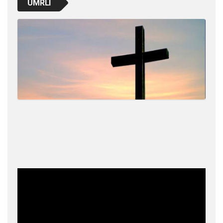
UMRLI