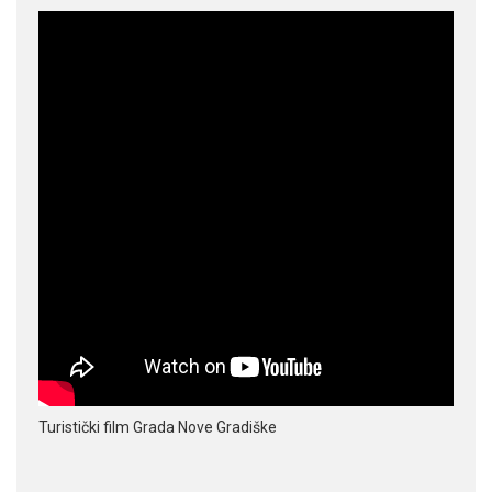
Turistički film Grada Nove Gradiške