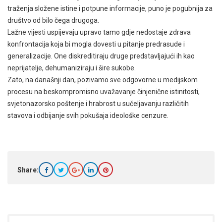
traženja složene istine i potpune informacije, puno je pogubnija za
društvo od bilo čega drugoga.
Lažne vijesti uspijevaju upravo tamo gdje nedostaje zdrava
konfrontacija koja bi mogla dovesti u pitanje predrasude i
generalizacije. One diskreditiraju druge predstavljajući ih kao
neprijatelje, dehumaniziraju i šire sukobe.
Zato, na današnji dan, pozivamo sve odgovorne u medijskom
procesu na beskompromisno uvažavanje činjenične istinitosti,
svjetonazorsko poštenje i hrabrost u sučeljavanju različitih
stavova i odbijanje svih pokušaja ideološke cenzure.
Share: