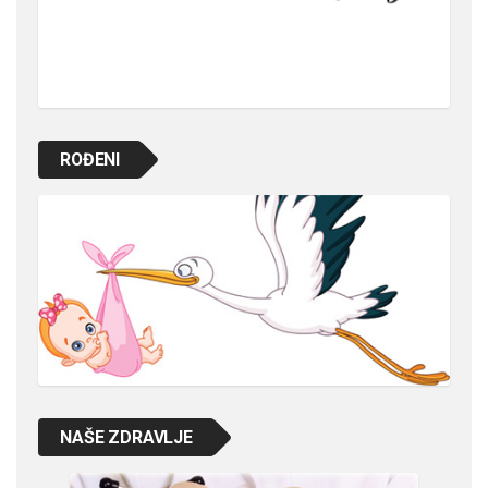
ROĐENI
NAŠE ZDRAVLJE