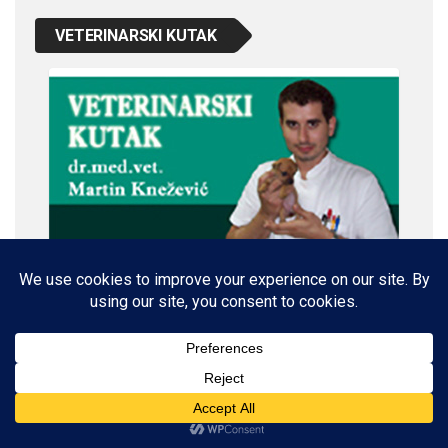
VETERINARSKI KUTAK
IMPRESSUM