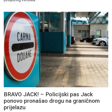
povijesnog trenutka…
BRAVO JACK! – Policijski pas Jack
ponovo pronašao drogu na graničnom
prijelazu