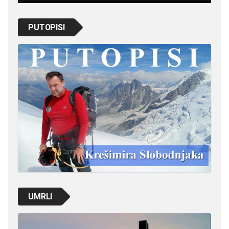
PUTOPISI
UMRLI