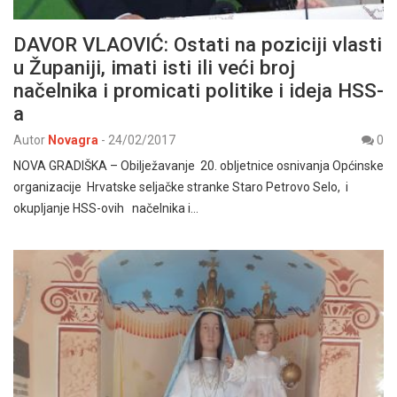
DAVOR VLAOVIĆ: Ostati na poziciji vlasti
u Županiji, imati isti ili veći broj
načelnika i promicati politike i ideja HSS-
a
Autor
Novagra
-
24/02/2017
0
NOVA GRADIŠKA – Obilježavanje 20. obljetnice osnivanja Općinske
organizacije Hrvatske seljačke stranke Staro Petrovo Selo, i
okupljanje HSS-ovih načelnika i…