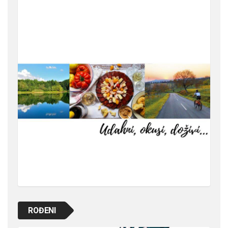
ROĐENI