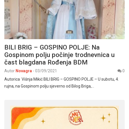
BILI BRIG – GOSPINO POLJE: Na
Gospinom polju počinje trodnevnica u
čast blagdana Rođenja BDM
Autor
Novagra
-
03/09/2021
0
Autorica Višnja Mikić BILI BRIG – GOSPINO POLJE – U subotu, 4.
rujna, na Gospinom polju sjeverno od Bilog Briga,…