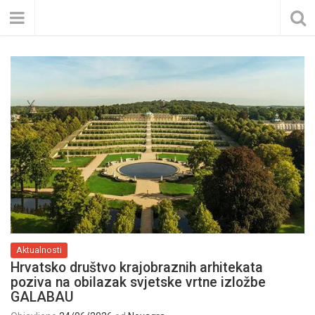
Aktualnosti
Hrvatsko društvo krajobraznih arhitekata
poziva na obilazak svjetske vrtne izložbe
GALABAU