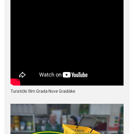
Turistički film Grada Nove Gradiške