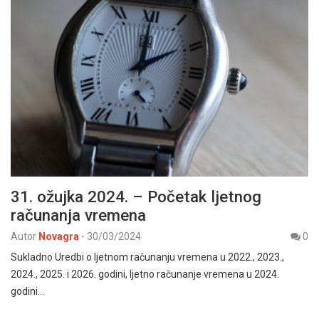
31. ožujka 2024. – Početak ljetnog
računanja vremena
Autor
Novagra
-
30/03/2024
0
Sukladno Uredbi o ljetnom računanju vremena u 2022., 2023.,
2024., 2025. i 2026. godini, ljetno računanje vremena u 2024.
godini…