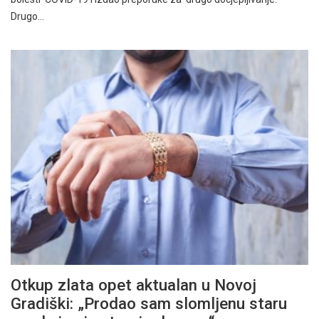
Drugo…
Otkup zlata opet aktualan u Novoj
Gradiški: „Prodao sam slomljenu staru