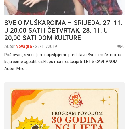
SVE O MUŠKARCIMA – SRIJEDA, 27. 11.
U 20,00 SATI I ČETVRTAK, 28. 11. U
20,00 SATI DOM KULTURE
Autor
Novagra
-
23/11/2019
0
Poštovani, s veseljem najavljujemo predstavu Sve o muškarcima
koju ćemo ugostiti u sklopu manifestacije 5. LET S GAVRANOM.
Autor: Miro…