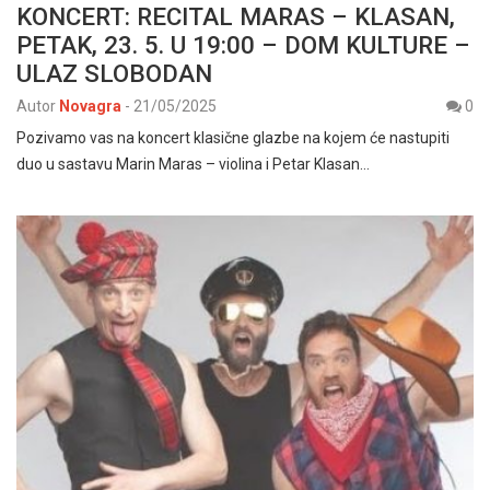
KONCERT: RECITAL MARAS – KLASAN,
PETAK, 23. 5. U 19:00 – DOM KULTURE –
ULAZ SLOBODAN
Autor
Novagra
-
21/05/2025
0
Pozivamo vas na koncert klasične glazbe na kojem će nastupiti
duo u sastavu Marin Maras – violina i Petar Klasan…