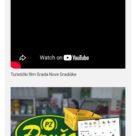
Turistički film Grada Nove Gradiške