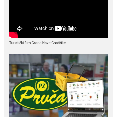
Turistički film Grada Nove Gradiške