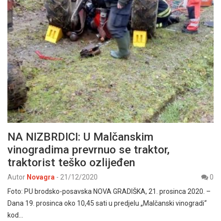
NA NIZBRDICI: U Malčanskim
vinogradima prevrnuo se traktor,
traktorist teško ozlijeđen
Autor
Novagra
-
21/12/2020
0
Foto: PU brodsko-posavska NOVA GRADIŠKA, 21. prosinca 2020. –
Dana 19. prosinca oko 10,45 sati u predjelu „Malčanski vinogradi“
kod…