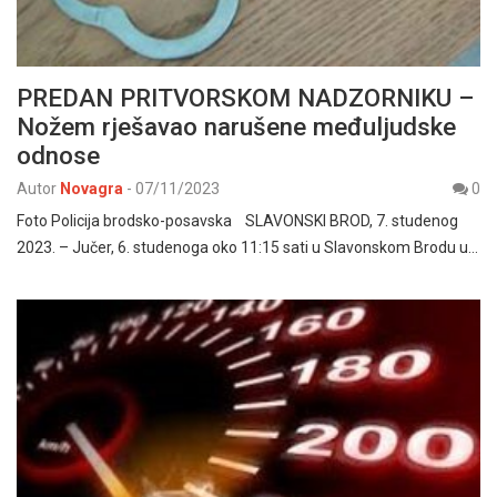
PREDAN PRITVORSKOM NADZORNIKU –
Nožem rješavao narušene međuljudske
odnose
Autor
Novagra
-
07/11/2023
0
Foto Policija brodsko-posavska SLAVONSKI BROD, 7. studenog
2023. – Jučer, 6. studenoga oko 11:15 sati u Slavonskom Brodu u…