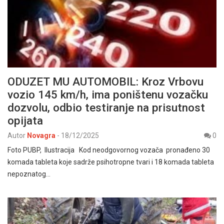
ODUZET MU AUTOMOBIL: Kroz Vrbovu
vozio 145 km/h, ima poništenu vozačku
dozvolu, odbio testiranje na prisutnost
opijata
Autor
Novagra
-
18/12/2025
0
Foto PUBP, Ilustracija Kod neodgovornog vozača pronađeno 30
komada tableta koje sadrže psihotropne tvari i 18 komada tableta
nepoznatog…