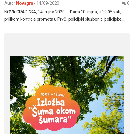
Autor
Novagra
-
14/09/2020
0
NOVA GRADIŠKA, 14. rujna 2020. – Dana 10. rujna, u 19.05 sati,
prilikom kontrole prometa u Prvči, policijski službenici policijske…