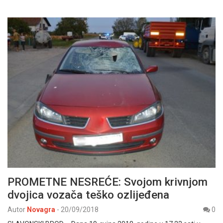
PROMETNE NESREĆE: Svojom krivnjom
dvojica vozača teško ozlijeđena
Autor
Novagra
-
20/09/2018
0