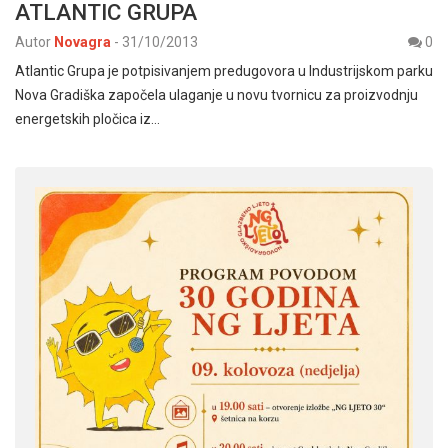
ATLANTIC GRUPA
Autor
Novagra
-
31/10/2013
0
Atlantic Grupa je potpisivanjem predugovora u Industrijskom parku
Nova Gradiška započela ulaganje u novu tvornicu za proizvodnju
energetskih pločica iz…