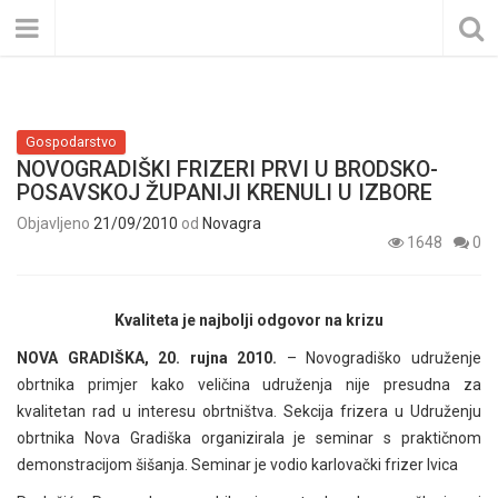
Gospodarstvo
NOVOGRADIŠKI FRIZERI PRVI U BRODSKO-
POSAVSKOJ ŽUPANIJI KRENULI U IZBORE
Objavljeno
21/09/2010
od
Novagra
1648
0
Kvaliteta je najbolji odgovor na krizu
NOVA GRADIŠKA, 20. rujna 2010.
– Novogradiško udruženje
obrtnika primjer kako veličina udruženja nije presudna za
kvalitetan rad u interesu obrtništva. Sekcija frizera u Udruženju
obrtnika Nova Gradiška organizirala je seminar s praktičnom
demonstracijom šišanja. Seminar je vodio karlovački frizer Ivica