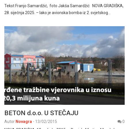
Tekst Franjo Samardžić, foto Jakša Samardžić NOVA GRADIŠKA,
28. siječnja 2025. – Iako je avionska bomba iz 2. svjetskog…
BETON d.o.o. U STEČAJU
Autor
Novagra
-
13/02/2015
0