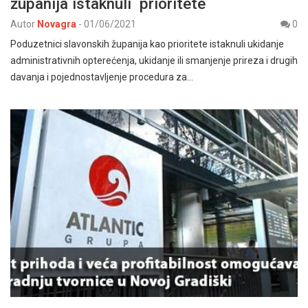
županija istaknuli prioritete
Autor
Novagra
-
01/06/2021
0
Poduzetnici slavonskih županija kao prioritete istaknuli ukidanje
administrativnih opterećenja, ukidanje ili smanjenje prireza i drugih
davanja i pojednostavljenje procedura za…