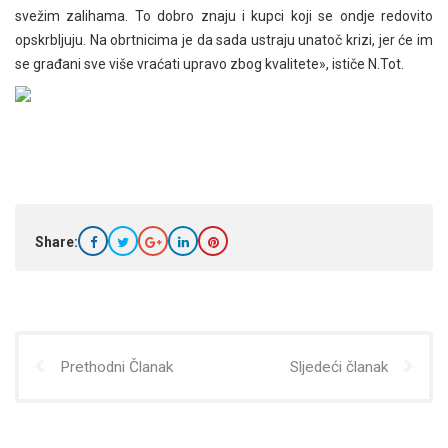
svežim zalihama. To dobro znaju i kupci koji se ondje redovito
opskrbljuju. Na obrtnicima je da sada ustraju unatoč krizi, jer će im
se građani sve više vraćati upravo zbog kvalitete», ističe N.Tot.
Share:
Prethodni Članak
Sljedeći članak