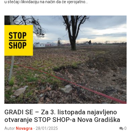
u stečaj i likvidaciju na način da će vjerojatno…
GRADI SE – Za 3. listopada najavljeno
otvaranje STOP SHOP-a Nova Gradiška
Autor
Novagra
-
28/01/2025
0