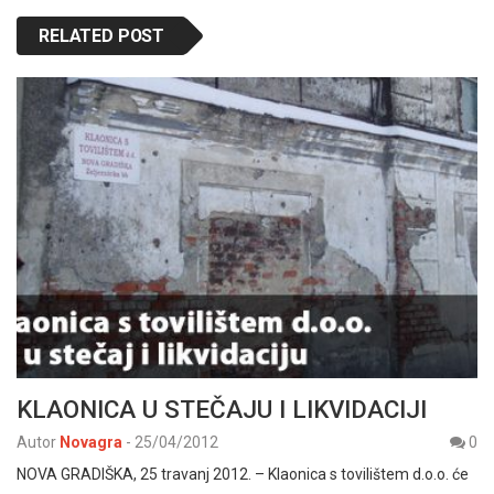
RELATED POST
KLAONICA U STEČAJU I LIKVIDACIJI
Autor
Novagra
-
25/04/2012
0
NOVA GRADIŠKA, 25 travanj 2012. – Klaonica s tovilištem d.o.o. će