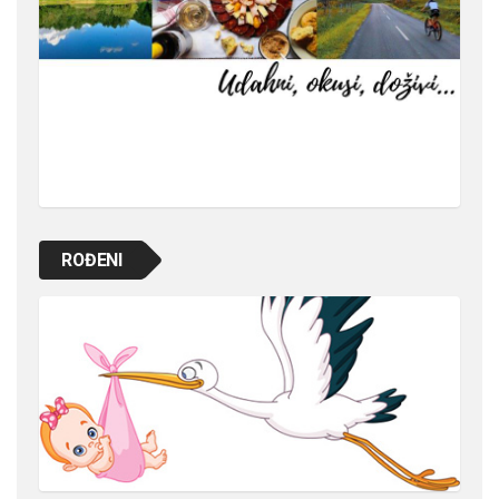
ROĐENI