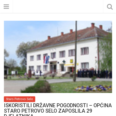
Staro Petrovo Selo
ISKORISTILI DRŽAVNE POGODNOSTI – OPĆINA
STARO PETROVO SELO ZAPOSLILA 29