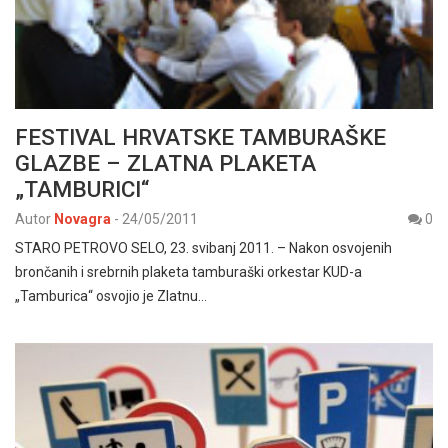
FESTIVAL HRVATSKE TAMBURAŠKE
GLAZBE – ZLATNA PLAKETA
„TAMBURICI“
Autor
Novagra
-
24/05/2011
0
STARO PETROVO SELO, 23. svibanj 2011. – Nakon osvojenih
brončanih i srebrnih plaketa tamburaški orkestar KUD-a
„Tamburica“ osvojio je Zlatnu…