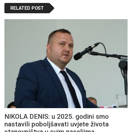
RELATED POST
NIKOLA DENIS: u 2025. godini smo
nastavili poboljšavati uvjete života
stanovništva u svim naseljima