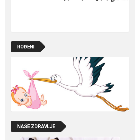
ROĐENI
NAŠE ZDRAVLJE