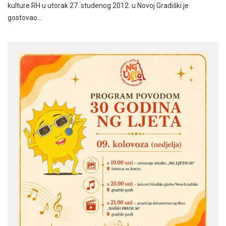
kulture RH u utorak 27. studenog 2012. u Novoj Gradiški je
gostovao…