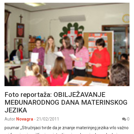
Foto reportaža: OBILJEŽAVANJE
MEĐUNARODNOG DANA MATERINSKOG
JEZIKA
Autor
Novagra
-
21/02/2011
0
poumar „Stručnjaci tvrde da je znanje materinjeg jezika vrlo važno