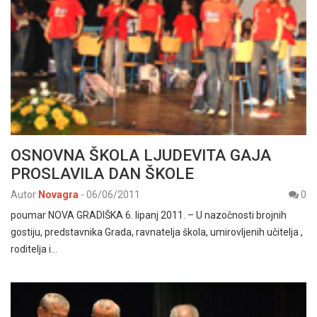
OSNOVNA ŠKOLA LJUDEVITA GAJA
PROSLAVILA DAN ŠKOLE
Autor
Novagra
-
06/06/2011
0
poumar NOVA GRADIŠKA 6. lipanj 2011. – U nazočnosti brojnih
gostiju, predstavnika Grada, ravnatelja škola, umirovljenih učitelja ,
roditelja i…