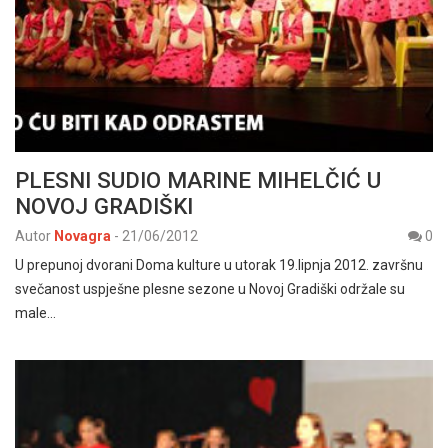
PLESNI SUDIO MARINE MIHELČIĆ U
NOVOJ GRADIŠKI
Autor
Novagra
-
21/06/2012
0
U prepunoj dvorani Doma kulture u utorak 19.lipnja 2012. završnu
svečanost uspješne plesne sezone u Novoj Gradiški održale su
male…