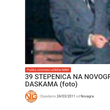
Pučko-otvoreno učilište MAR
39 STEPENICA NA NOVOG
DASKAMA (foto)
Objavljeno
24/03/2011
od
Novagra