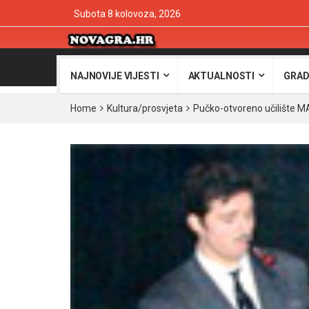
Subota 8 kolovoza, 2026
NAJNOVIJE VIJESTI
AKTUALNOSTI
GRAD
Home
Kultura/prosvjeta
Pučko-otvoreno učilište 