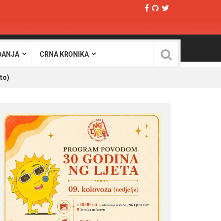
ĐANJA
CRNA KRONIKA
to)