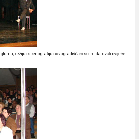
u glumu, režiju i scenografiju novogradiščani su im darovali cvijeće