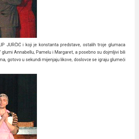
P JURČIĆ i koji je konstanta predstave, ostalih troje glumaca
lumi Annabellu, Pamelu i Margaret, a posebno su dojmljivi bili
gotovo u sekundi mijenjaju likove, doslovce se igraju glumeći
…