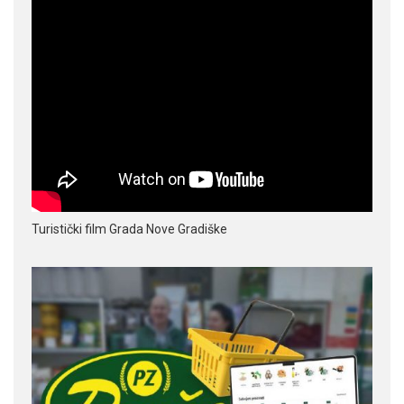
Turistički film Grada Nove Gradiške