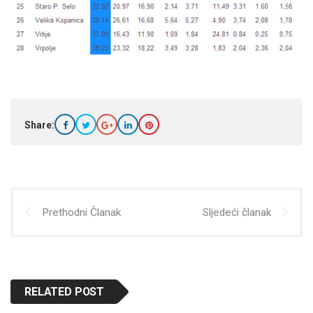
Share:
Prethodni Članak
Sljedeći članak
RELATED POST