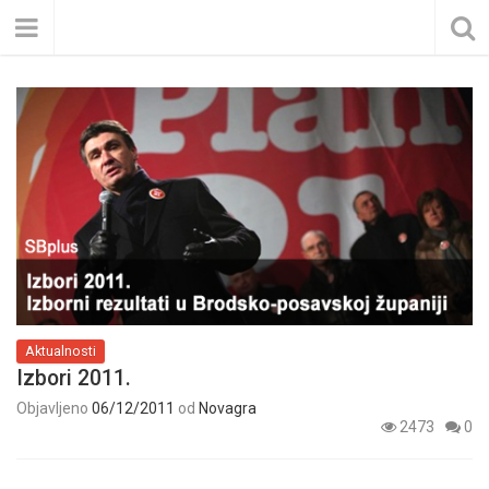
Aktualnosti
Izbori 2011.
Objavljeno
06/12/2011
od
Novagra
2473
0