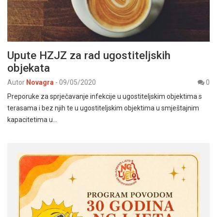
Upute HZJZ za rad ugostiteljskih
objekata
Autor
Novagra
-
09/05/2020
0
Preporuke za sprječavanje infekcije u ugostiteljskim objektima s
terasama i bez njih te u ugostiteljskim objektima u smještajnim
kapacitetima u…