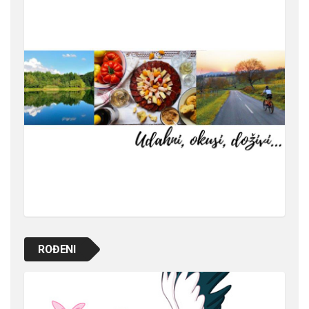
ROĐENI