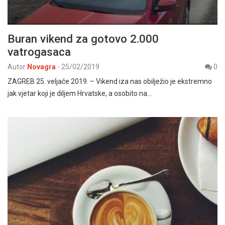
Buran vikend za gotovo 2.000
vatrogasaca
Autor
Novagra
-
25/02/2019
0
ZAGREB 25. veljače 2019. – Vikend iza nas obilježio je ekstremno
jak vjetar koji je diljem Hrvatske, a osobito na…