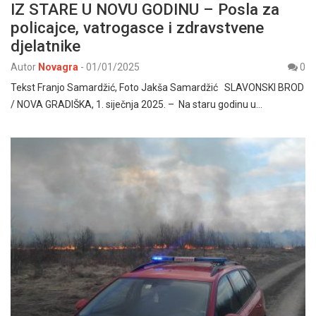
IZ STARE U NOVU GODINU – Posla za
policajce, vatrogasce i zdravstvene
djelatnike
Autor
Novagra
-
01/01/2025
0
Tekst Franjo Samardžić, Foto Jakša Samardžić SLAVONSKI BROD
/ NOVA GRADIŠKA, 1. siječnja 2025. – Na staru godinu u…