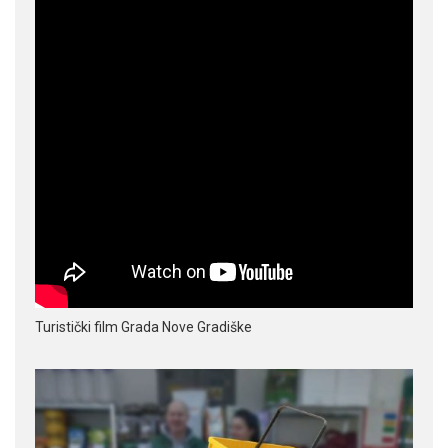
Turistički film Grada Nove Gradiške