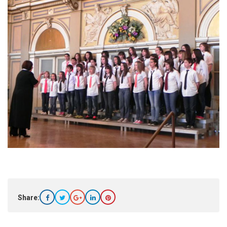
Share: