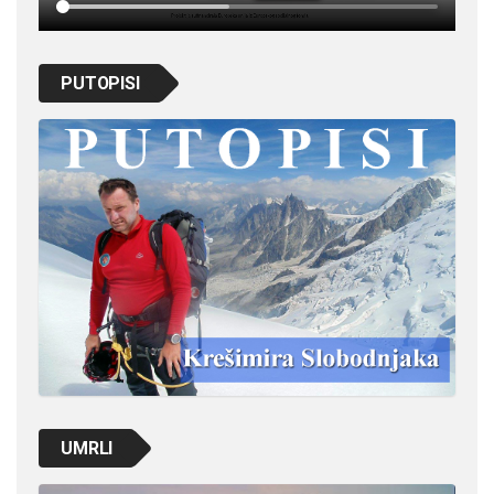
PUTOPISI
UMRLI