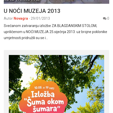
U NOĆI MUZEJA 2013
Autor
Novagra
-
29/01/2013
0
Svečanom zatvaranju izložbe ZA BLAGDANSKIM STOLOM,
upriličenom u NOĆI MUZEJA 25.siječnja 2013. uz brojne poklonike
umjetnosti pridružili su se i…