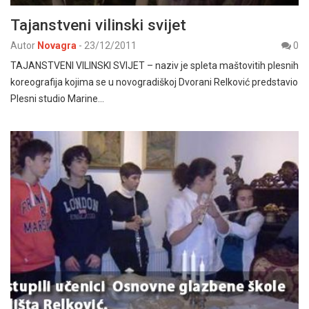
Tajanstveni vilinski svijet
Autor
Novagra
-
23/12/2011
0
TAJANSTVENI VILINSKI SVIJET – naziv je spleta maštovitih plesnih
koreografija kojima se u novogradiškoj Dvorani Relković predstavio
Plesni studio Marine…