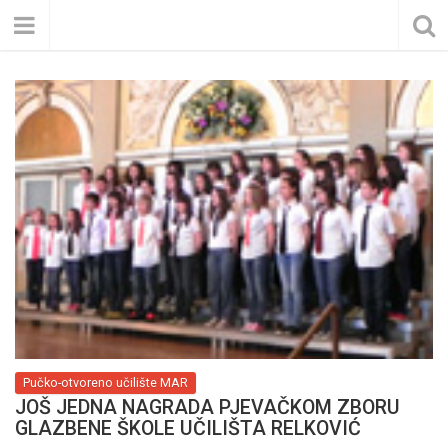
Pučko-otvoreno učilište MAR
JOŠ JEDNA NAGRADA PJEVAČKOM ZBORU
GLAZBENE ŠKOLE UČILIŠTA RELKOVIĆ