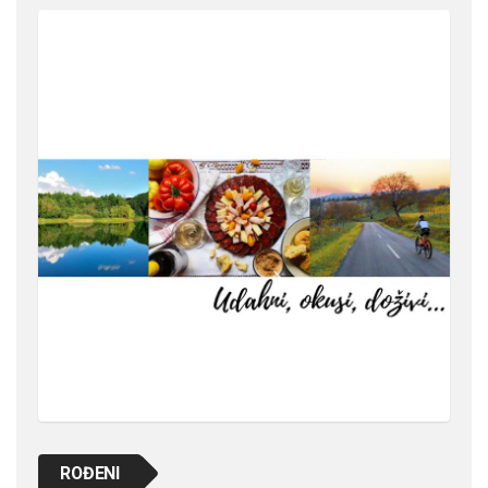
ROĐENI