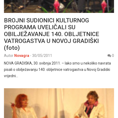
BROJNI SUDIONICI KULTURNOG
PROGRAMA UVELIČALI SU
OBILJEŽAVANJE 140. OBLJETNICE
VATROGASTVA U NOVOJ GRADIŠKI
(foto)
Autor
Novagra
-
30/05/2011
0
NOVA GRADIŠKA, 30. svibnja 2011. – Iako smo u nekoliko navrata
pisali o obilježavanju 140. obljetnice vatrogastva u Novoj Gradiški
vrijedni…