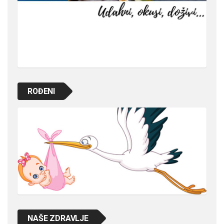
ROĐENI
NAŠE ZDRAVLJE