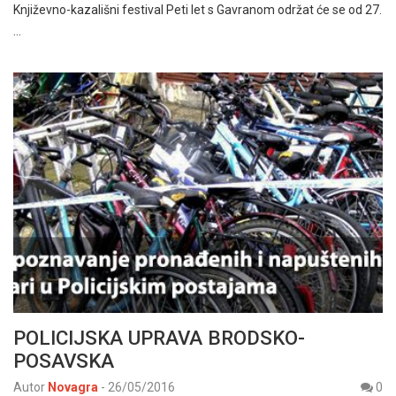
Književno-kazališni festival Peti let s Gavranom održat će se od 27.
…
POLICIJSKA UPRAVA BRODSKO-
POSAVSKA
Autor
Novagra
-
26/05/2016
0