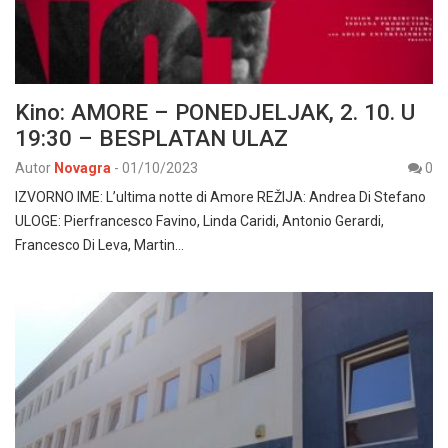
Kino: AMORE – PONEDJELJAK, 2. 10. U
19:30 – BESPLATAN ULAZ
Autor
Novagra
-
01/10/2023
0
IZVORNO IME: L’ultima notte di Amore REŽIJA: Andrea Di Stefano
ULOGE: Pierfrancesco Favino, Linda Caridi, Antonio Gerardi,
Francesco Di Leva, Martin…