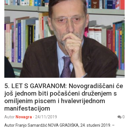
5. LET S GAVRANOM: Novogradiščani će
još jednom biti počašćeni druženjem s
omiljenim piscem i hvalevrijednom
manifestacijom
Autor
Novagra
-
24/11/2019
0
Autor Franjo Samardžić NOVA GRADIŠKA, 24. studeni 2019. –