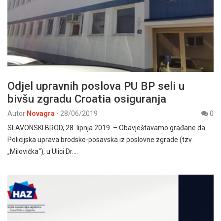
Odjel upravnih poslova PU BP seli u
bivšu zgradu Croatia osiguranja
Autor
Novagra
-
28/06/2019
0
SLAVONSKI BROD, 28. lipnja 2019. – Obavještavamo građane da
Policijska uprava brodsko-posavska iz poslovne zgrade (tzv.
„Milovićka“), u Ulici Dr.…