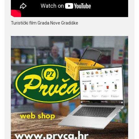
Turistički film Grada Nove Gradiške