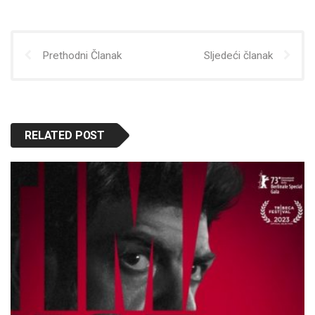
Prethodni Članak
Sljedeći članak
RELATED POST