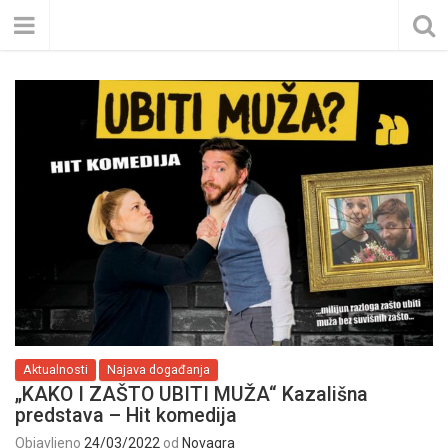
Aktualnosti
Najava događanja
„KAKO I ZAŠTO UBITI MUŽA“ Kazališna
predstava – Hit komedija
Objavljeno
24/03/2022
od
Novagra