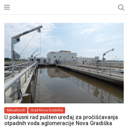
Aktualnosti
Grad Nova Gradiška
U pokusni rad pušten uređaj za pročišćavanja
otpadnih voda aglomeracije Nova Gradiška