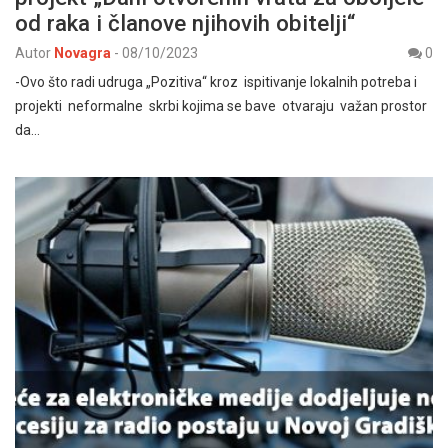
od raka i članove njihovih obitelji“
Autor
Novagra
-
08/10/2023
0
-Ovo što radi udruga „Pozitiva“ kroz ispitivanje lokalnih potreba i
projekti neformalne skrbi kojima se bave otvaraju važan prostor
da…