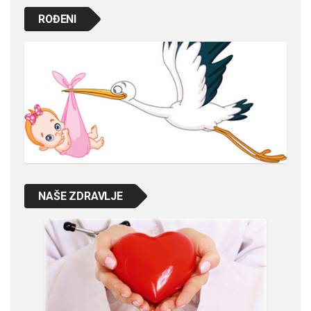
ROĐENI
NAŠE ZDRAVLJE