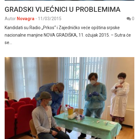
GRADSKI VIJEĆNICI U PROBLEMIMA
Autor
Novagra
-
11/03/2015
0
Kandidati su Radio „Prkos“ i Zajedničko veće opština srpske
nacionalne manjine NOVA GRADIŠKA, 11. ožujak 2015. – Sutra će
se…