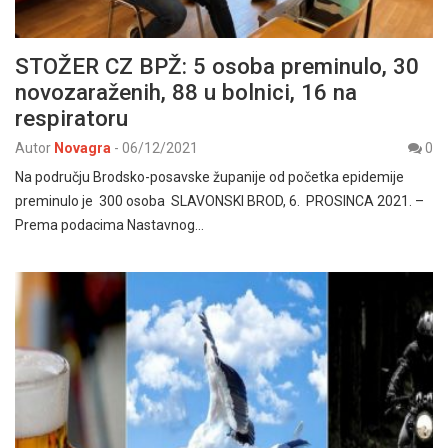
STOŽER CZ BPŽ: 5 osoba preminulo, 30
novozaraženih, 88 u bolnici, 16 na
respiratoru
Autor
Novagra
-
06/12/2021
0
Na području Brodsko-posavske županije od početka epidemije
preminulo je 300 osoba SLAVONSKI BROD, 6. PROSINCA 2021. –
Prema podacima Nastavnog…