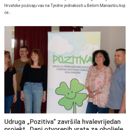
Hrvatske pozivaju vas na Tjedne jednakosti u Belom Manastiru koji
će…
Udruga „Pozitiva“ završila hvalevrijedan
projekt „Dani otvorenih vrata za oboljele