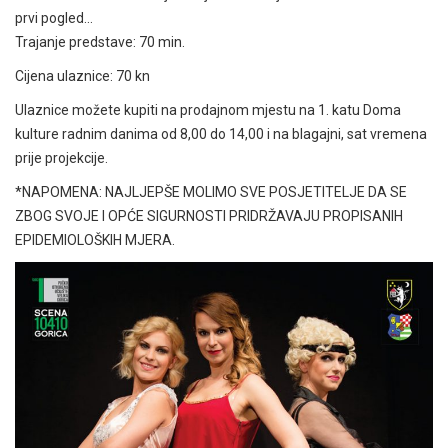
prvi pogled…
Trajanje predstave: 70 min.
Cijena ulaznice: 70 kn
Ulaznice možete kupiti na prodajnom mjestu na 1. katu Doma
kulture radnim danima od 8,00 do 14,00 i na blagajni, sat vremena
prije projekcije.
*NAPOMENA: NAJLJEPŠE MOLIMO SVE POSJETITELJE DA SE
ZBOG SVOJE I OPĆE SIGURNOSTI PRIDRŽAVAJU PROPISANIH
EPIDEMIOLOŠKIH MJERA.