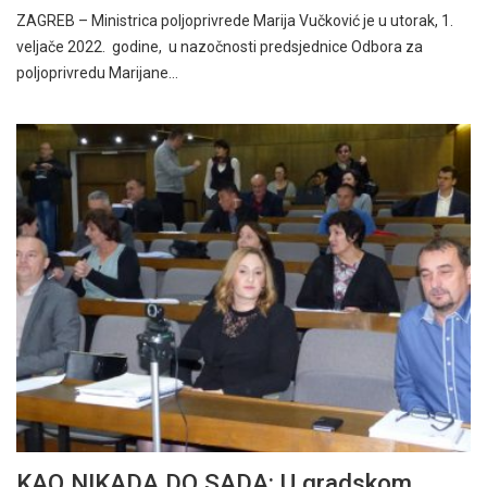
ZAGREB – Ministrica poljoprivrede Marija Vučković je u utorak, 1.
veljače 2022. godine, u nazočnosti predsjednice Odbora za
poljoprivredu Marijane…
KAO NIKADA DO SADA: U gradskom