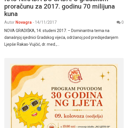
proračunu za 2017. godinu 70 milijuna
kuna
Autor
Novagra
-
14/11/2017
0
NOVA GRADIŠKA, 14. studeni 2017. – Dominantna tema na
današnjoj sjednici Gradskog vijeća, održanoj pod predsjedanjem
Ljepše Rakas-Vujčić, dr. med.,…