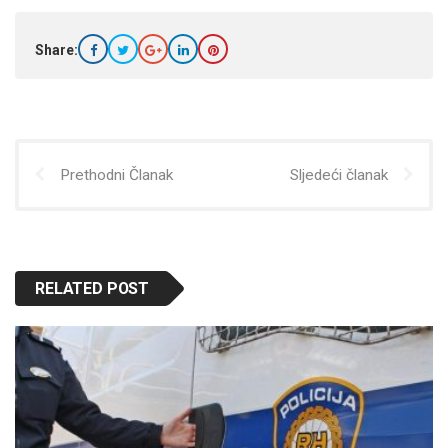
Share:
Prethodni Članak
Sljedeći članak
RELATED POST