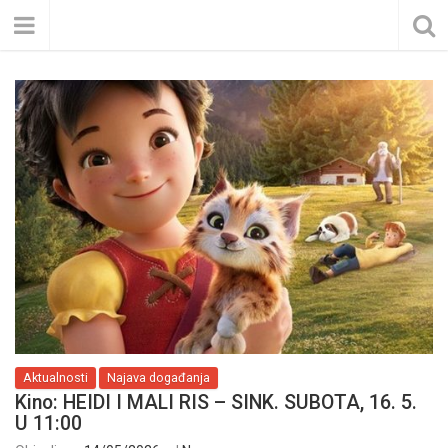
Aktualnosti
Najava događanja
Kino: HEIDI I MALI RIS – SINK. SUBOTA, 16. 5.
U 11:00