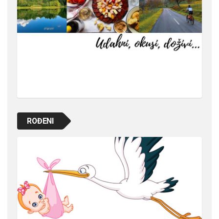
ROĐENI