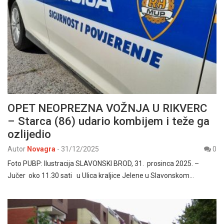
OPET NEOPREZNA VOŽNJA U RIKVERC
– Starca (86) udario kombijem i teže ga
ozlijedio
Autor
Novagra
-
31/12/2025
0
Foto PUBP: Ilustracija SLAVONSKI BROD, 31. prosinca 2025. –
Jučer oko 11.30 sati u Ulica kraljice Jelene u Slavonskom…