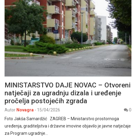
MINISTARSTVO DAJE NOVAC – Otvoreni
natječaji za ugradnju dizala i uređenje
pročelja postojećih zgrada
Autor
Novagra
-
15/04/2026
0
Foto Jakša Samardžić ZAGREB – Ministarstvo prostornoga
uređenja, graditeljstva i državne imovine objavilo je javne natječaje
za Program ugradnje…