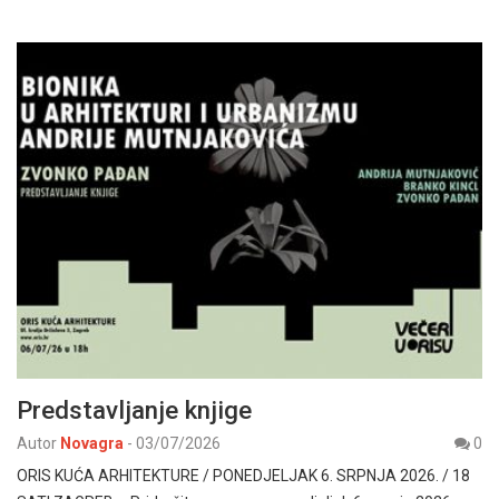
Predstavljanje knjige
Autor
Novagra
-
03/07/2026
0
ORIS KUĆA ARHITEKTURE / PONEDJELJAK 6. SRPNJA 2026. / 18