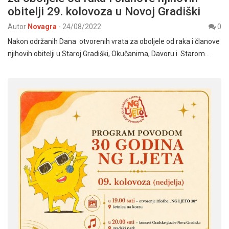
obitelji 29. kolovoza u Novoj Gradiški
Autor
Novagra
-
24/08/2022
0
Nakon održanih Dana otvorenih vrata za oboljele od raka i članove
njihovih obitelji u Staroj Gradiški, Okučanima, Davoru i Starom…