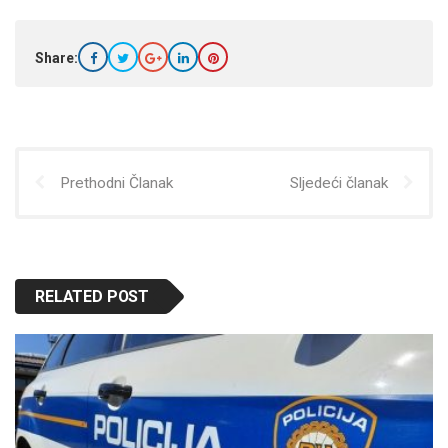
Share:
Prethodni Članak
Sljedeći članak
RELATED POST