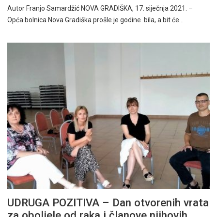
Autor Franjo Samardžić NOVA GRADIŠKA, 17. siječnja 2021. –
Opća bolnica Nova Gradiška prošle je godine bila, a bit će…
UDRUGA POZITIVA – Dan otvorenih vrata
za oboljele od raka i članove njihovih