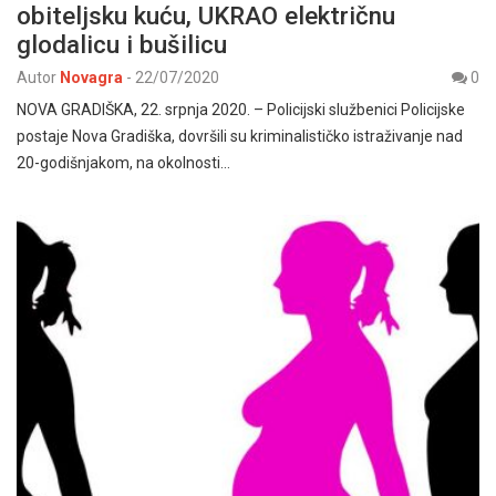
obiteljsku kuću, UKRAO električnu
glodalicu i bušilicu
Autor
Novagra
-
22/07/2020
0
NOVA GRADIŠKA, 22. srpnja 2020. – Policijski službenici Policijske
postaje Nova Gradiška, dovršili su kriminalističko istraživanje nad
20-godišnjakom, na okolnosti…