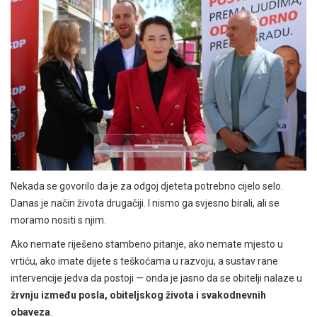
Nekada se govorilo da je za odgoj djeteta potrebno cijelo selo.
Danas je način života drugačiji. I nismo ga svjesno birali, ali se
moramo nositi s njim.
Ako nemate riješeno stambeno pitanje, ako nemate mjesto u
vrtiću, ako imate dijete s teškoćama u razvoju, a sustav rane
intervencije jedva da postoji — onda je jasno da se obitelji nalaze u
žrvnju između posla, obiteljskog života i svakodnevnih
obaveza
.