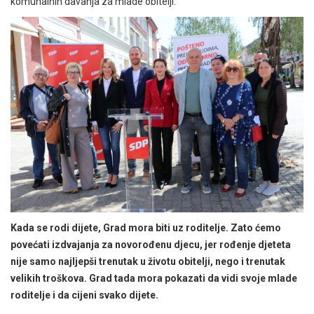
komunalnih davanja za mlade obitelji.
Kada se rodi dijete, Grad mora biti uz roditelje. Zato ćemo
povećati izdvajanja za novorođenu djecu, jer rođenje djeteta
nije samo najljepši trenutak u životu obitelji, nego i trenutak
velikih troškova. Grad tada mora pokazati da vidi svoje mlade
roditelje i da cijeni svako dijete.