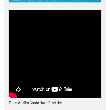
Turistički film Grada Nove Gradiške