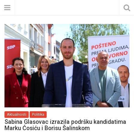
Aktualnosti
Politika
Sabina Glasovac izrazila podršku kandidatima
Marku Ćosiću i Borisu Šalinskom