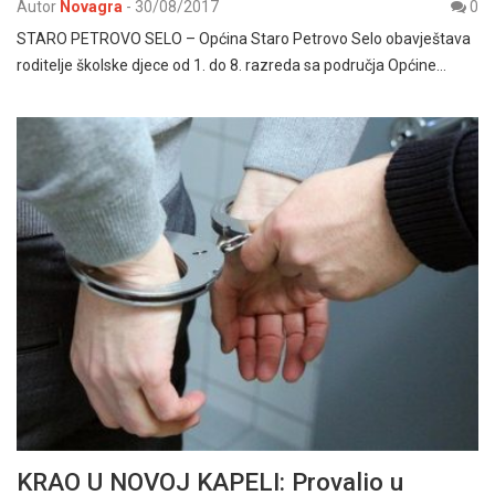
Autor
Novagra
-
30/08/2017
0
STARO PETROVO SELO – Općina Staro Petrovo Selo obavještava
roditelje školske djece od 1. do 8. razreda sa područja Općine…
KRAO U NOVOJ KAPELI: Provalio u