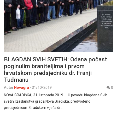
BLAGDAN SVIH SVETIH: Odana počast
poginulim braniteljima i prvom
hrvatskom predsjedniku dr. Franji
Tuđmanu
Autor
Novagra
-
31/10/2019
0
NOVA GRADIŠKA, 31. listopada 2019. – U povodu blagdana Svih
svetih, Izaslanstva grada Nova Gradiška, predvođeno
predsjednicom Gradskom vijeća dr.…