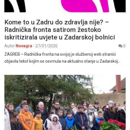
Kome to u Zadru do zdravlja nije? –
Radnička fronta satirom žestoko
iskritizirala uvjete u Zadarskoj bolnici
Autor
Novagra
-
27/01/2020
0
ZAGREB – Radnička fronta na svojoj je službenoj web stranici
objavila tekst kojim se osvrnula na aktualno stanje u Zadarskoj…