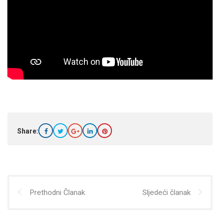
Share:
Prethodni Članak
Sljedeći članak