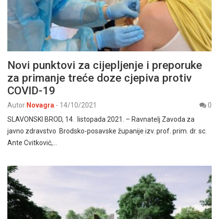
Novi punktovi za cijepljenje i preporuke
za primanje treće doze cjepiva protiv
COVID-19
Autor
Novagra
-
14/10/2021
0
SLAVONSKI BROD, 14. listopada 2021. – Ravnatelj Zavoda za
javno zdravstvo Brodsko-posavske županije izv. prof. prim. dr. sc.
Ante Cvitković,…