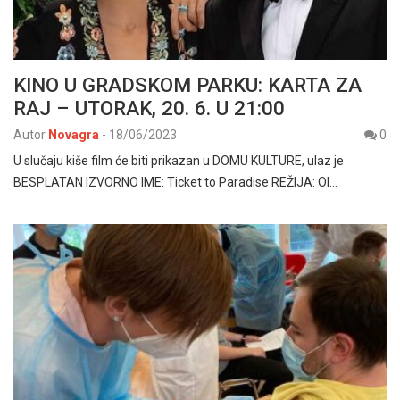
KINO U GRADSKOM PARKU: KARTA ZA
RAJ – UTORAK, 20. 6. U 21:00
Autor
Novagra
-
18/06/2023
0
U slučaju kiše film će biti prikazan u DOMU KULTURE, ulaz je
BESPLATAN IZVORNO IME: Ticket to Paradise REŽIJA: Ol…