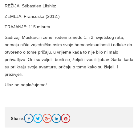
REŽIJA: Sébastien Lifshitz
ZEMLJA: Francuska (2012.)
TRAJANJE: 115 minuta
Sadržaj: Muškarci i žene, rođeni između 1. i 2. svjetskog rata,
nemaju ništa zajedničko osim svoje homoseksualnosti i odluke da
otvoreno o tome pričaju, u vrijeme kada to nije bilo ni malo
prihvatljivo. Oni su voljeli, borili se, željeli i vodili ljubav. Sada, kada
su pri kraju svoje avanture, pričaju o tome kako su živjeli. I
preživjeli.
Ulaz ne naplaćujemo!
Share: