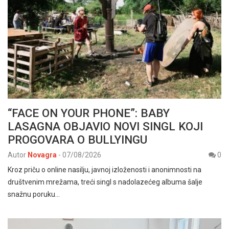
“FACE ON YOUR PHONE”: BABY
LASAGNA OBJAVIO NOVI SINGL KOJI
PROGOVARA O BULLYINGU
Autor
Novagra
-
07/08/2026
0
Kroz priču o online nasilju, javnoj izloženosti i anonimnosti na
društvenim mrežama, treći singl s nadolazećeg albuma šalje
snažnu poruku…