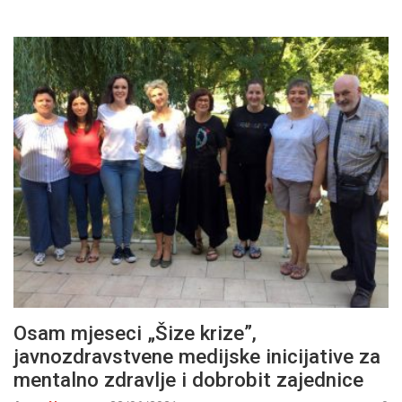
Osam mjeseci „Šize krize”,
javnozdravstvene medijske inicijative za
mentalno zdravlje i dobrobit zajednice