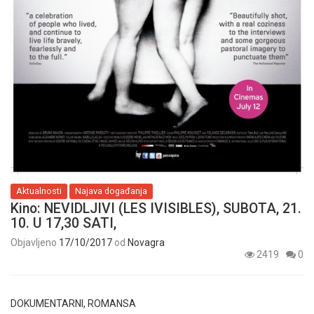
Aktualnosti
Najava događanja
Kino: NEVIDLJIVI (LES IVISIBLES), SUBOTA, 21.
10. U 17,30 SATI,
Objavljeno
17/10/2017
od
Novagra
2419
0
DOKUMENTARNI, ROMANSA