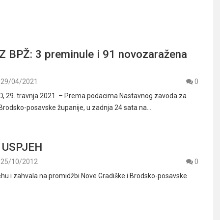
 BPŽ: 3 preminule i 91 novozaražena
29/04/2021
0
 29. travnja 2021. – Prema podacima Nastavnog zavoda za
Brodsko-posavske županije, u zadnja 24 sata na…
 USPJEH
25/10/2012
0
ehu i zahvala na promidžbi Nove Gradiške i Brodsko-posavske