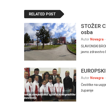
RELATED POST
STOŽER CZ
osba
Autor
Novagra
-
SLAVONSKI BROD,
javno zdravstvo 
EUROPSKI
Autor
Novagra
-
Čestitke na uspj
županije