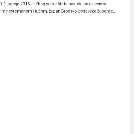
1. srpnja 2016. – Zbog velike štete nastale na usjevima
im nevremenom i tučom, župan Brodsko-posavske županije…