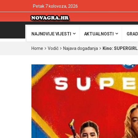
Petak 7 kolovoza, 2026
NAJNOVIJE VIJESTI
AKTUALNOSTI
GRAD
Home
Vodič
Najava događanja
Kino: SUPERGIRL 