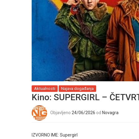
Aktualnosti
Najava događanja
Kino: SUPERGIRL – ČETVRTA
Objavljeno
24/06/2026
od
Novagra
IZVORNO IME:
Supergirl