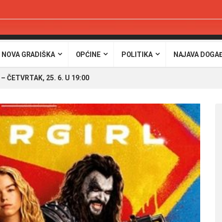
 NOVA GRADIŠKA
OPĆINE
POLITIKA
NAJAVA DOGA
– ČETVRTAK, 25. 6. U 19:00