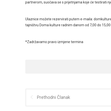
partnerom, suočava se s prijetnjama koje će testirati nj
Ulaznice možete rezervirati putem e-maila: domkulture
tajništvu Doma kulture radnim danom od 7,00 do 15,00 i 
*Zadržavamo pravo izmjene termina
Prethodni Članak