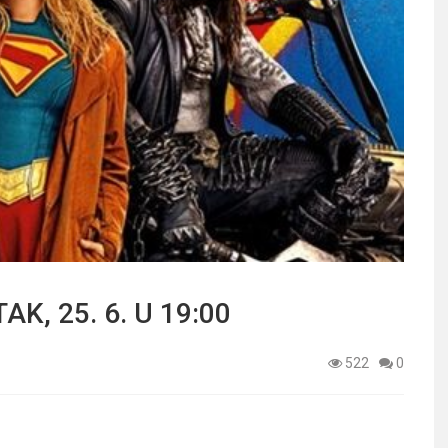
K, 25. 6. U 19:00
522
0