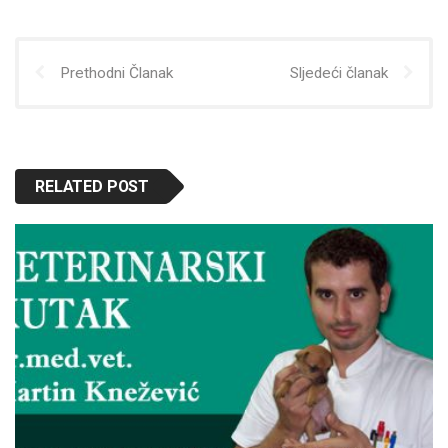
Prethodni Članak
Sljedeći članak
RELATED POST