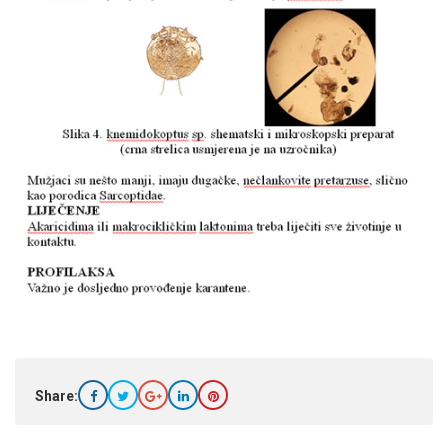
Share: