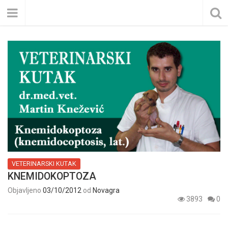
VETERINARSKI KUTAK
KNEMIDOKOPTOZA
Objavljeno
03/10/2012
od
Novagra
3893
0