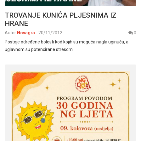
TROVANJE KUNIĆA PLJESNIMA IZ
HRANE
Autor
Novagra
-
20/11/2012
0
Postoje određene bolesti kod kojih su moguća nagla uginuća, a
uglavnom su potencirane stresom.