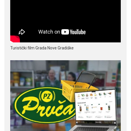
Turistički film Grada Nove Gradiške