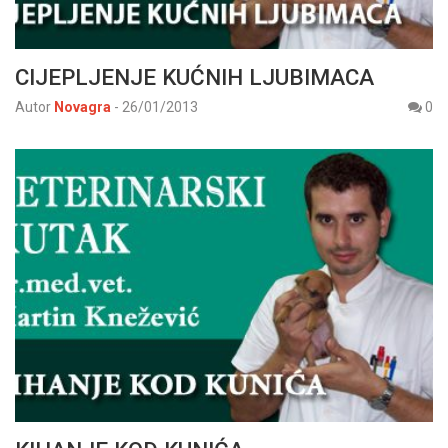
CIJEPLJENJE KUĆNIH LJUBIMACA
Autor
Novagra
-
26/01/2013
0