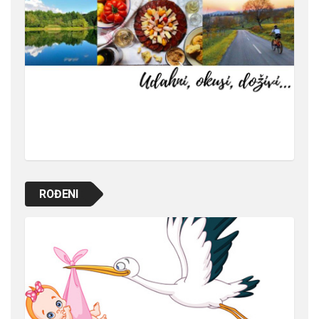
ROĐENI