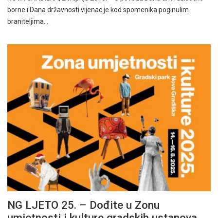
borne i Dana državnosti vijenac je kod spomenika poginulim
braniteljima…
NG LJETO 25. – Dođite u Zonu
umjetnosti i kulture gradskih ustanova