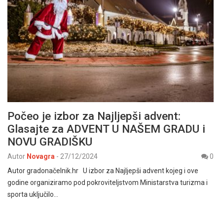
Počeo je izbor za Najljepši advent:
Glasajte za ADVENT U NAŠEM GRADU i
NOVU GRADIŠKU
Autor
Novagra
-
27/12/2024
0
Autor gradonačelnik.hr U izbor za Najljepši advent kojeg i ove
godine organiziramo pod pokroviteljstvom Ministarstva turizma i
sporta uključilo…