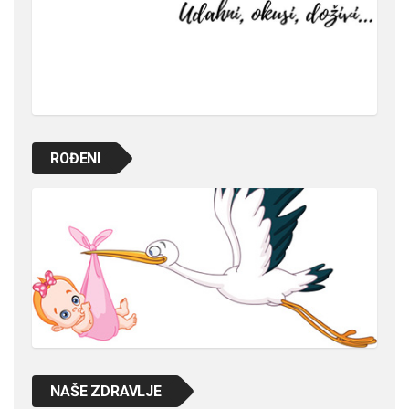
ROĐENI
NAŠE ZDRAVLJE