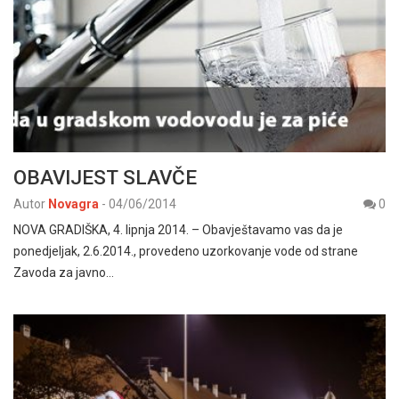
OBAVIJEST SLAVČE
Autor
Novagra
-
04/06/2014
0
NOVA GRADIŠKA, 4. lipnja 2014. – Obavještavamo vas da je
ponedjeljak, 2.6.2014., provedeno uzorkovanje vode od strane
Zavoda za javno…