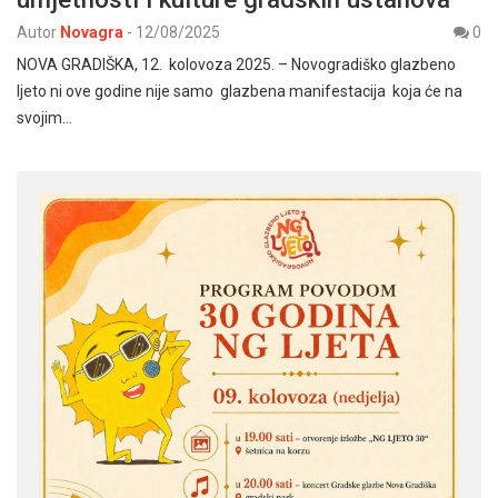
Autor
Novagra
-
12/08/2025
0
NOVA GRADIŠKA, 12. kolovoza 2025. – Novogradiško glazbeno
ljeto ni ove godine nije samo glazbena manifestacija koja će na
svojim…