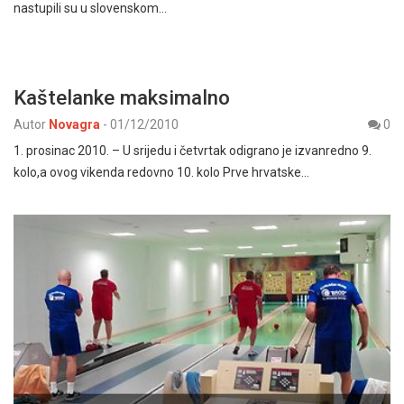
nastupili su u slovenskom…
Kaštelanke maksimalno
Autor
Novagra
-
01/12/2010
0
1. prosinac 2010. – U srijedu i četvrtak odigrano je izvanredno 9.
kolo,a ovog vikenda redovno 10. kolo Prve hrvatske…