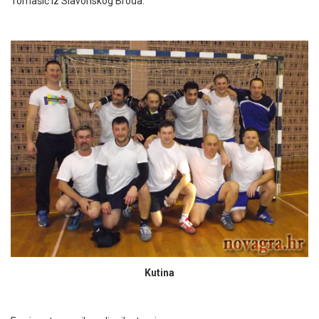
Tomašić iz Slavonskog Broda.
Kutina