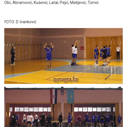
Olić, Abramović, Kušenić, Latal, Pejić, Matijević, Tomić.
fOTO: D. Ivanković