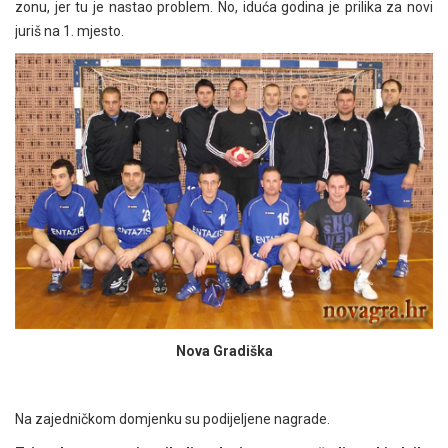
zonu, jer tu je nastao problem. No, iduća godina je prilika za novi
juriš na 1. mjesto.
Nova Gradiška
Na zajedničkom domjenku su podijeljene nagrade.