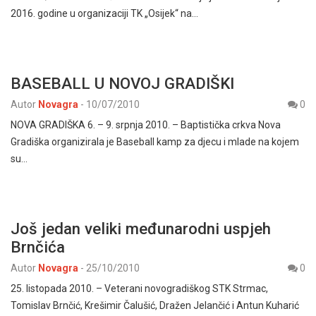
2016. godine u organizaciji TK „Osijek“ na…
BASEBALL U NOVOJ GRADIŠKI
Autor
Novagra
-
10/07/2010
0
NOVA GRADIŠKA 6. – 9. srpnja 2010. – Baptistička crkva Nova
Gradiška organizirala je Baseball kamp za djecu i mlade na kojem
su…
Još jedan veliki međunarodni uspjeh
Brnčića
Autor
Novagra
-
25/10/2010
0
25. listopada 2010. – Veterani novogradiškog STK Strmac,
Tomislav Brnčić, Krešimir Čalušić, Dražen Jelančić i Antun Kuharić