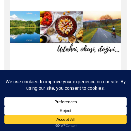
ROĐENI