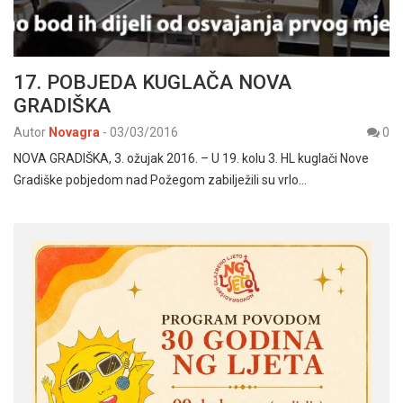
17. POBJEDA KUGLAČA NOVA
GRADIŠKA
Autor
Novagra
-
03/03/2016
0
NOVA GRADIŠKA, 3. ožujak 2016. – U 19. kolu 3. HL kuglači Nove
Gradiške pobjedom nad Požegom zabilježili su vrlo…