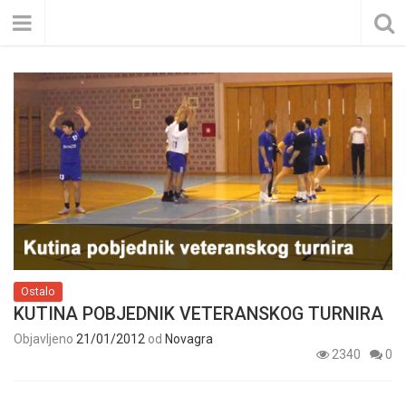
Ostalo
KUTINA POBJEDNIK VETERANSKOG TURNIRA
Objavljeno
21/01/2012
od
Novagra
2340
0