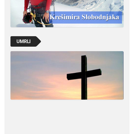
UMRLI