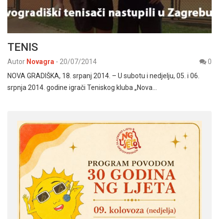
TENIS
Autor
Novagra
-
20/07/2014
0
NOVA GRADIŠKA, 18. srpanj 2014. – U subotu i nedjelju, 05. i 06.
srpnja 2014. godine igrači Teniskog kluba „Nova…