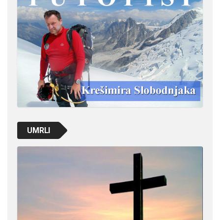
UMRLI