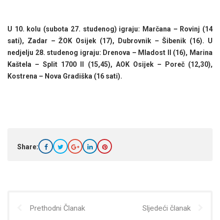
U 10. kolu (subota 27. studenog) igraju: Marčana – Rovinj (14
sati), Zadar – ŽOK Osijek (17), Dubrovnik – Šibenik (16). U
nedjelju 28. studenog igraju: Drenova – Mladost II (16), Marina
Kaštela – Split 1700 II (15,45), AOK Osijek – Poreč (12,30),
Kostrena – Nova Gradiška (16 sati).
Share:
Prethodni Članak
Sljedeći članak