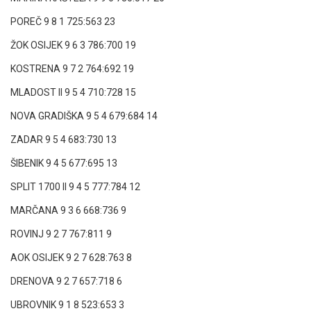
POREČ 9 8 1 725:563 23
ŽOK OSIJEK 9 6 3 786:700 19
KOSTRENA 9 7 2 764:692 19
MLADOST II 9 5 4 710:728 15
NOVA GRADIŠKA 9 5 4 679:684 14
ZADAR 9 5 4 683:730 13
ŠIBENIK 9 4 5 677:695 13
SPLIT 1700 II 9 4 5 777:784 12
MARČANA 9 3 6 668:736 9
ROVINJ 9 2 7 767:811 9
AOK OSIJEK 9 2 7 628:763 8
DRENOVA 9 2 7 657:718 6
UBROVNIK 9 1 8 523:653 3