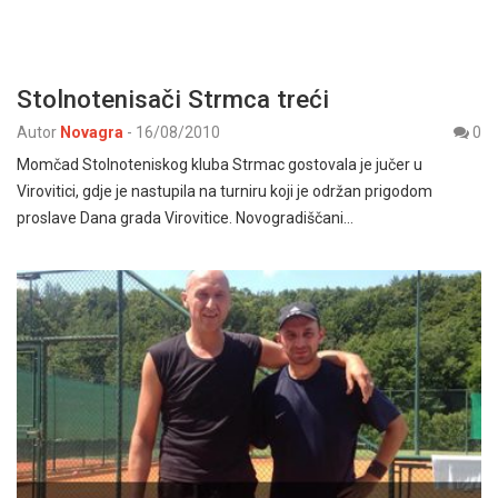
Stolnotenisači Strmca treći
Autor
Novagra
-
16/08/2010
0
Momčad Stolnoteniskog kluba Strmac gostovala je jučer u
Virovitici, gdje je nastupila na turniru koji je održan prigodom
proslave Dana grada Virovitice. Novogradiščani…