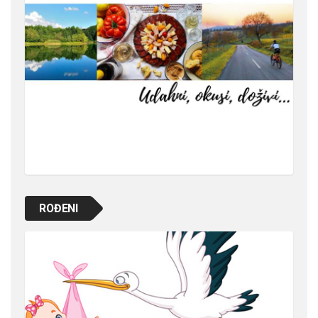
ROĐENI