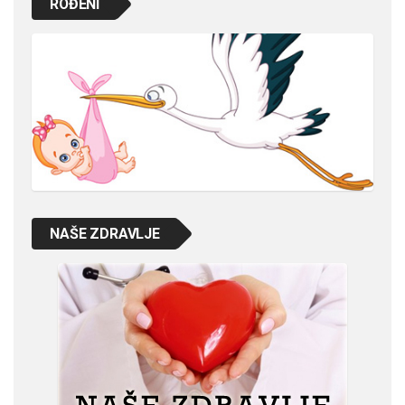
ROĐENI
NAŠE ZDRAVLJE