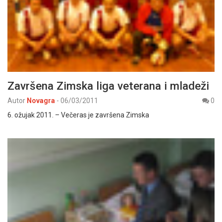
Završena Zimska liga veterana i mladeži
Autor
Novagra
-
06/03/2011
0
6. ožujak 2011. – Večeras je završena Zimska