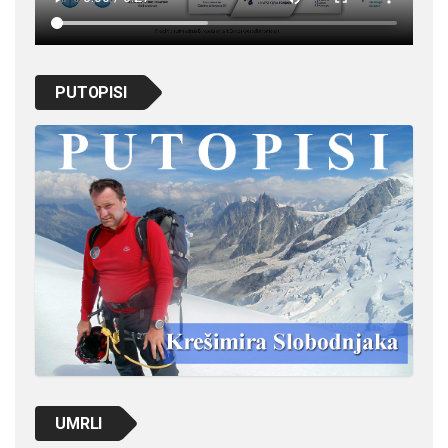
PUTOPISI
UMRLI