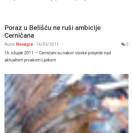
Poraz u Belišću ne ruši ambicije
Cerničana
Autor
Novagra
-
16/03/2011
0
16. ožujak 2011. – Cerničani su nakon visoke pobjede nad
aktualnim prvakom Lipikom