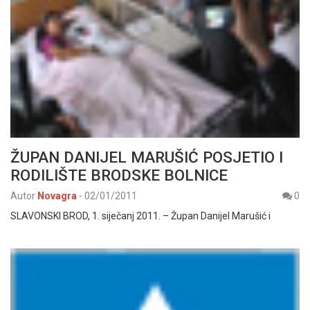
ŽUPAN DANIJEL MARUŠIĆ POSJETIO I
RODILIŠTE BRODSKE BOLNICE
Autor
Novagra
-
02/01/2011
0
SLAVONSKI BROD, 1. siječanj 2011. – Župan Danijel Marušić i