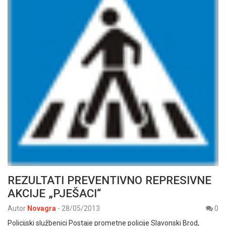
REZULTATI PREVENTIVNO REPRESIVNE
AKCIJE „PJEŠACI“
Autor
Novagra
-
28/05/2013
0
Policijski službenici Postaje prometne policije Slavonski Brod,