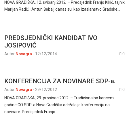
NOVA GRADIŠKA, 12. svibanj 2012. – Predsjednik Franjo Kikić, tajnik
Marijan Radić i Antun Šebalj danas su, kao izaslanstvo Gradske…
PREDSJEDNIČKI KANDIDAT IVO
JOSIPOVIĆ
Autor
Novagra
-
12/12/2014
0
KONFERENCIJA ZA NOVINARE SDP-a.
Autor
Novagra
-
29/12/2012
0
NOVA GRADIŠKA, 29. prosinac 2012. – Tradicionalno koncem
godine GO SDP-a Nova Gradiška održala je konferenciju na
novinare. Predsjednik Franjo…