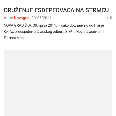
DRUŽENJE ESDEPEOVACA NA STRMCU
Autor
Novagra
-
30/06/2011
0
NOVA GRADIŠKA, 30. lipnja 2011. – Kako doznajemo od Franje
Kikića, predsjednika Gradskog odbora SDP-a Nova Gradiška na
Strmcu će se…