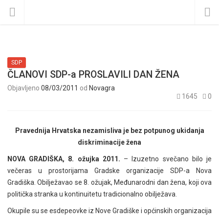
SDP
ČLANOVI SDP-a PROSLAVILI DAN ŽENA
Objavljeno
08/03/2011
od
Novagra
1645
0
Pravednija Hrvatska nezamisliva je bez potpunog ukidanja
diskriminacije žena
NOVA GRADIŠKA, 8. ožujka 2011.
– Izuzetno svečano bilo je
večeras u prostorijama Gradske organizacije SDP-a Nova
Gradiška. Obilježavao se 8. ožujak, Međunarodni dan žena, koji ova
politička stranka u kontinuitetu tradicionalno obilježava.
Okupile su se esdepeovke iz Nove Gradiške i općinskih organizacija