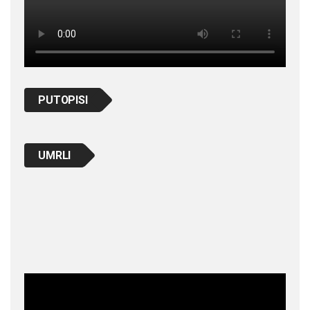
PUTOPISI
UMRLI