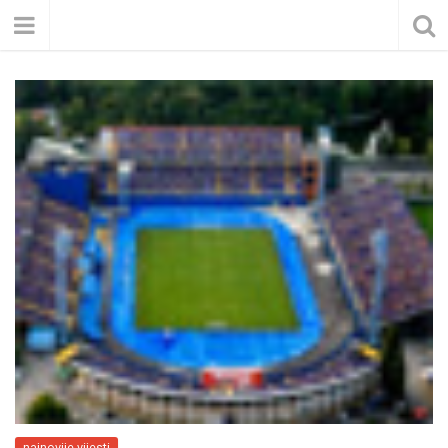
najnovije vijesti