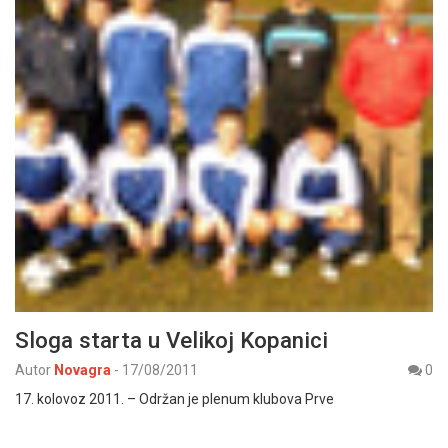
Sloga starta u Velikoj Kopanici
Autor
Novagra
-
17/08/2011
0
17. kolovoz 2011. – Održan je plenum klubova Prve