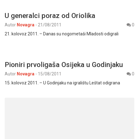
U generalci poraz od Oriolika
Autor
Novagra
-
21/08/2011
0
21. kolovoz 2011. – Danas su nogometaši Mladosti odigrali
Pioniri prvoligaša Osijeka u Godinjaku
Autor
Novagra
-
15/08/2011
0
15. kolovoz 2011. – U Godinjaku na igralištu Leštat odigrana