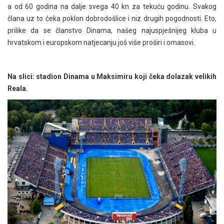
a od 60 godina na dalje svega 40 kn za tekuću godinu. Svakog
člana uz to čeka poklon dobrodošlice i niz drugih pogodnosti. Eto,
prilike da se članstvo Dinama, našeg najuspješnijeg kluba u
hrvatskom i europskom natjecanju još više proširi i omasovi.
Na slici: stadion Dinama u Maksimiru koji čeka dolazak velikih
Reala.