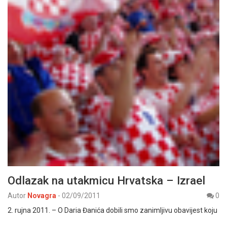
Odlazak na utakmicu Hrvatska – Izrael
Autor
Novagra
-
02/09/2011
0
2. rujna 2011. – O Daria Đanića dobili smo zanimljivu obavijest koju