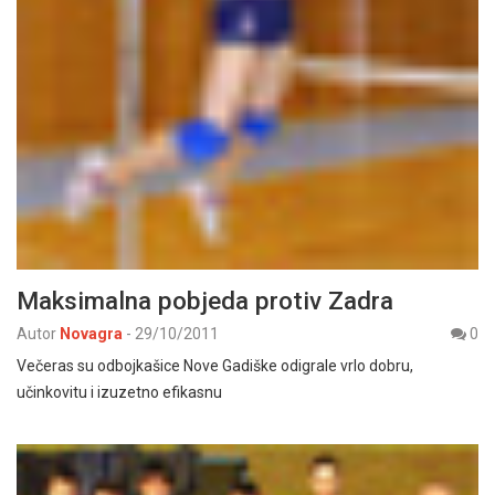
Maksimalna pobjeda protiv Zadra
Autor
Novagra
-
29/10/2011
0
Večeras su odbojkašice Nove Gadiške odigrale vrlo dobru,
učinkovitu i izuzetno efikasnu