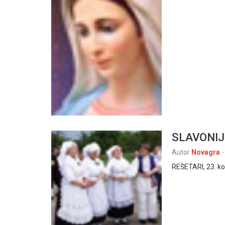
SLAVONIJ
Autor
Novagra
-
REŠETARI, 23. ko