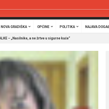
 NOVA GRADIŠKA
OPĆINE
POLITIKA
NAJAVA DOGA
LKE – „Nasilnike, a ne žrtve u sigurne kuće“