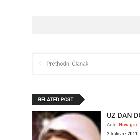
Prethodni Članak
RELATED POST
UZ DAN 
Autor
Novagra
-
2. kolovoz 2011.