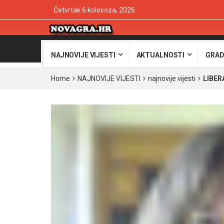
Četvrtak 6 kolovoza, 2026
NAJNOVIJE VIJESTI
AKTUALNOSTI
GRAD
Home
NAJNOVIJE VIJESTI
najnovije vijesti
LIBERA