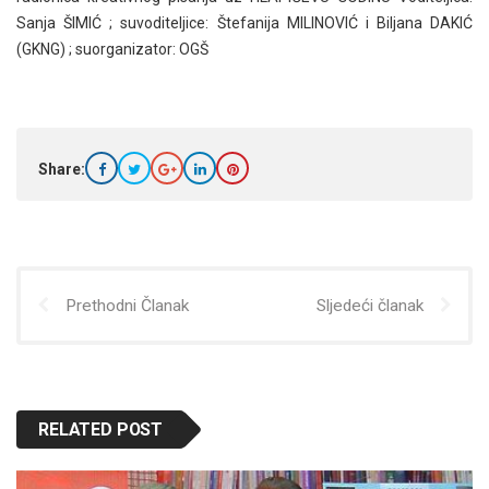
Sanja ŠIMIĆ ; suvoditeljice: Štefanija MILINOVIĆ i Biljana DAKIĆ
(GKNG) ; suorganizator: OGŠ
Share:
Prethodni Članak
Sljedeći članak
RELATED POST