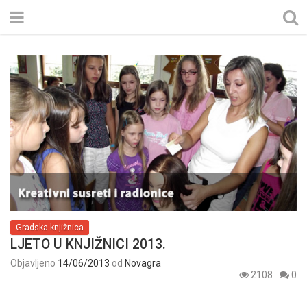
Gradska knjižnica
LJETO U KNJIŽNICI 2013.
Objavljeno
14/06/2013
od
Novagra
2108
0