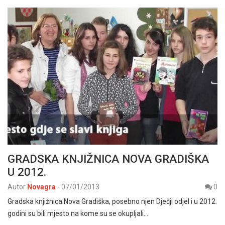
GRADSKA KNJIŽNICA NOVA GRADIŠKA
U 2012.
Autor
Novagra
-
07/01/2013
0
Gradska knjižnica Nova Gradiška, posebno njen Dječji odjel i u 2012.
godini su bili mjesto na kome su se okupljali…