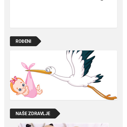
ROĐENI
NAŠE ZDRAVLJE