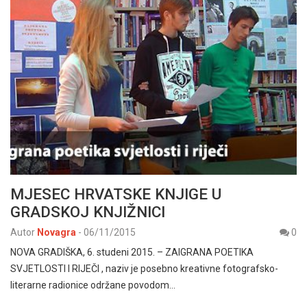
MJESEC HRVATSKE KNJIGE U
GRADSKOJ KNJIŽNICI
Autor
Novagra
-
06/11/2015
0
NOVA GRADIŠKA, 6. studeni 2015. – ZAIGRANA POETIKA
SVJETLOSTI I RIJEČI , naziv je posebno kreativne fotografsko-
literarne radionice održane povodom…