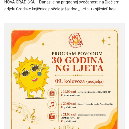
NOVA GRADIŠKA – Danas je na prigodnoj svečanosti na Dječjem
odjelu Gradske knjižnice počelo još jedno „Ljeto u knjižnici“ koje…