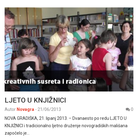
LJETO U KNJIŽNICI
Autor
Novagra
-
21/06/2013
0
NOVA GRADIŠKA, 21. lipanj 2013. – Dvanaesto po redu LJETO U
KNJIŽNICI i tradicionalno ljetno druženje novogradiških mališana
započelo je…