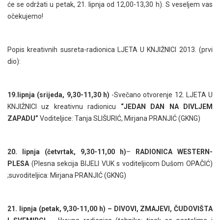
će se održati u petak, 21. lipnja od 12,00-13,30 h). S veseljem vas
očekujemo!
Popis kreativnih susreta-radionica LJETA U KNJIŽNICI 2013. (prvi
dio):
19.lipnja (srijeda, 9,30-11,30 h)
-Svečano otvorenje 12. LJETA U
KNJIŽNICI uz kreativnu radionicu
“JEDAN DAN NA DIVLJEM
ZAPADU”
Voditeljice: Tanja SLIŠURIĆ, Mirjana PRANJIĆ (GKNG)
20. lipnja (četvrtak, 9,30-11,00 h)
–
RADIONICA WESTERN-
PLESA
(Plesna sekcija BIJELI VUK s voditeljicom Dušom OPAČIĆ)
;suvoditeljica: Mirjana PRANJIĆ (GKNG)
21. lipnja (petak, 9,30-11,00 h) – DIVOVI, ZMAJEVI, ČUDOVIŠTA