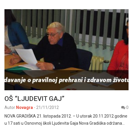
OŠ “LJUDEVIT GAJ”
Autor
Novagra
-
21/11/2012
0
NOVA GRADIŠKA 21. listopada 2012. – U utorak 20.11.2012.godine
u 17 sati u Osnovnoj školi Ljudevita Gaja Nova Gradiška održana…