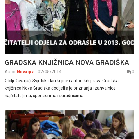
GRADSKA KNJIŽNICA NOVA GRADIŠKA
Autor
Novagra
-
02/05/2014
0
Obilježavajući Svjetski dan knjige i autorskih prava Gradska
knjižnica Nova Gradiška dodijelila je priznanja i zahvalnice
najčitateljima, sponzorima i suradnicima