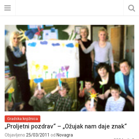
Gradska knjižnica
„Proljetni pozdrav“ – „Ožujak nam daje znak“
Objavljeno
25/03/2011
od
Novagra