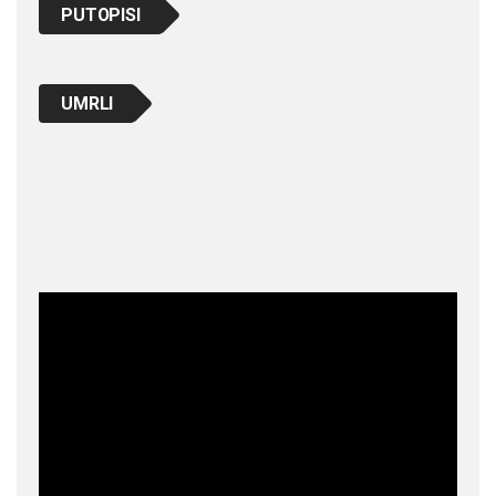
PUTOPISI
UMRLI