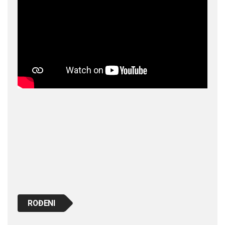
ROĐENI