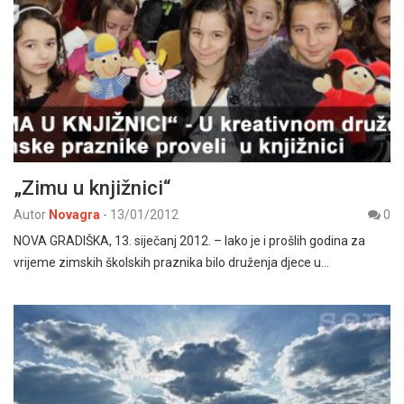
„Zimu u knjižnici“
Autor
Novagra
-
13/01/2012
0
NOVA GRADIŠKA, 13. siječanj 2012. – Iako je i prošlih godina za
vrijeme zimskih školskih praznika bilo druženja djece u…