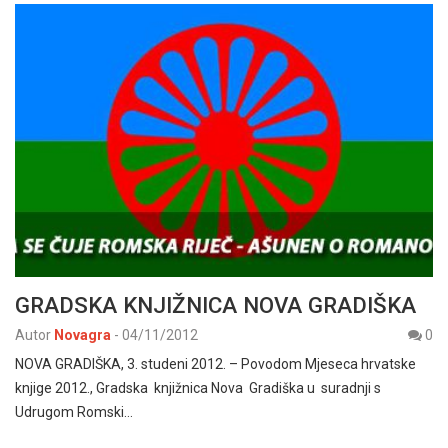
GRADSKA KNJIŽNICA NOVA GRADIŠKA
Autor
Novagra
-
04/11/2012
0
NOVA GRADIŠKA, 3. studeni 2012. – Povodom Mjeseca hrvatske
knjige 2012., Gradska knjižnica Nova Gradiška u suradnji s
Udrugom Romski…