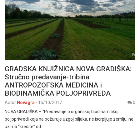
GRADSKA KNJIŽNICA NOVA GRADIŠKA:
Stručno predavanje-tribina
ANTROPOZOFSKA MEDICINA i
BIODINAMIČKA POLJOPRIVREDA
Autor
Novagra
-
15/10/2017
0
NOVA GRADIŠKA – “Predavanje o organskoj biodinamičkoj
poljoprivredi koja ne požuruje uzgoj biljaka, ne iscrpljuje zemlju, ne
uzima “kredite” od…