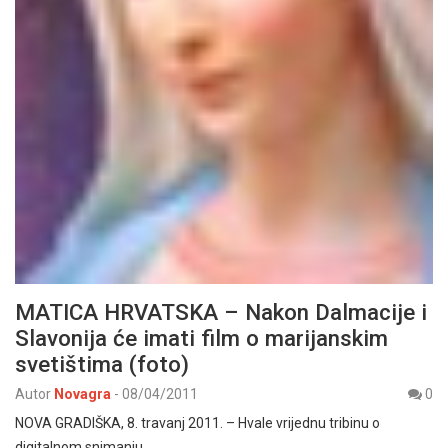
MATICA HRVATSKA – Nakon Dalmacije i
Slavonija će imati film o marijanskim
svetištima (foto)
Autor
Novagra
-
08/04/2011
0
NOVA GRADIŠKA, 8. travanj 2011. – Hvale vrijednu tribinu o
digitalnom snimanju