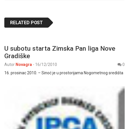
RELATED POST
U subotu starta Zimska Pan liga Nove
Gradiške
Autor
Novagra
-
16/12/2010
0
16. prosinac 2010. – Sinoć je u prostorijama Nogometnog središta