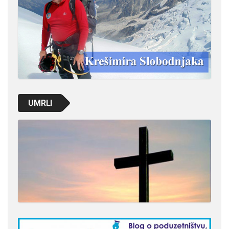
UMRLI