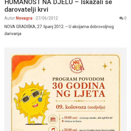
HUMANOST NA DJELU – Iskazali se
darovatelji krvi
Autor
Novagra
-
27/06/2012
0
NOVA GRADIŠKA, 27. lipanj 2012. – U akcijama dobrovoljnog
darivanja