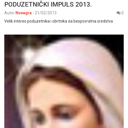
PODUZETNIČKI IMPULS 2013.
Autor
Novagra
-
21/02/2013
0
Velik interes poduzetnika i obrtnika za bespovratna sredstva