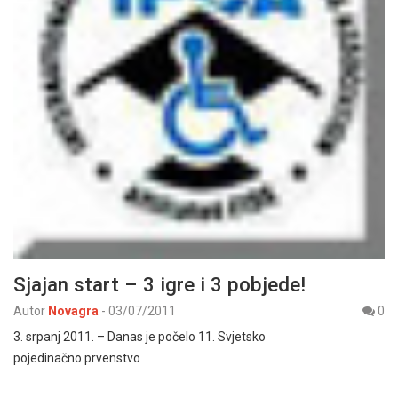
Sjajan start – 3 igre i 3 pobjede!
Autor
Novagra
-
03/07/2011
0
3. srpanj 2011. – Danas je počelo 11. Svjetsko
pojedinačno prvenstvo