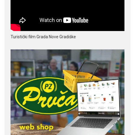
Turistički film Grada Nove Gradiške