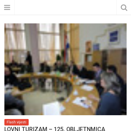
Flash vijesti
LOVNI TURIZAM – 125. OBLJETNMICA