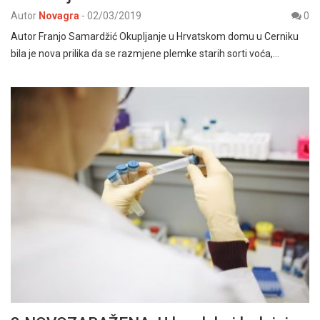
Autor
Novagra
-
02/03/2019
0
Autor Franjo Samardžić Okupljanje u Hrvatskom domu u Cerniku
bila je nova prilika da se razmjene plemke starih sorti voća,…