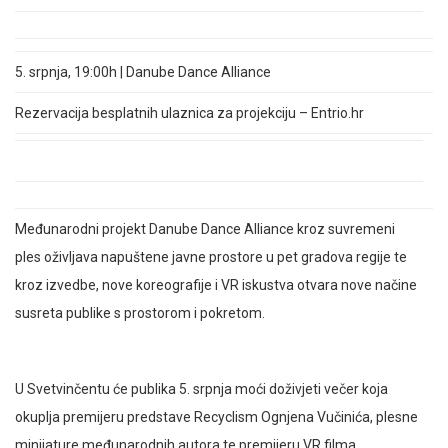
5. srpnja, 19:00h |
Danube Dance Alliance
Rezervacija besplatnih ulaznica za projekciju
– Entrio.hr
Međunarodni projekt Danube Dance Alliance kroz suvremeni
ples oživljava napuštene javne prostore u pet gradova regije te
kroz izvedbe, nove koreografije i VR iskustva otvara nove načine
susreta publike s prostorom i pokretom.
U Svetvinčentu će publika 5. srpnja moći doživjeti večer koja
okuplja premijeru predstave Recyclism Ognjena Vučinića, plesne
minijature međunarodnih autora te premijeru VR filma