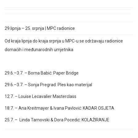
29.lipnja – 25. srpnja
|
MPC radionice
Od kraja lipnja do kraja srpnja u MPC-u se održavaju radionice
domaćih i međunarodnih umjetnika
29.6.–3.7. –
Borna Babić: Paper Bridge
29.6.–3.7. –
Sonja Pregrad: Ples kao materijal
12.7. –
Louise Lecavalier Masterclass
18.7. –
Ana Kreitmayer & Ivana Pavlović: KADAR OSJETA
25.7. –
Linda Tarnovski & Dora Pocedić: KOLAŽIRANJE