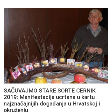
SAČUVAJMO STARE SORTE CERNIK
2019: Manifestacija ucrtana u kartu
najznačajnijih događanja u Hrvatskoj i
okruženju