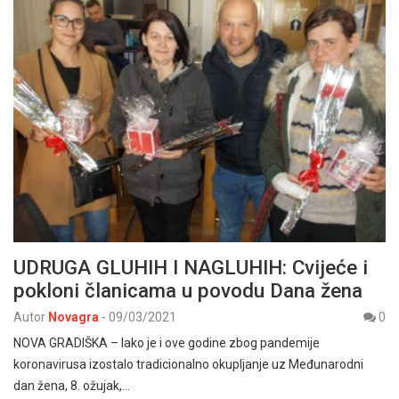
UDRUGA GLUHIH I NAGLUHIH: Cvijeće i
pokloni članicama u povodu Dana žena
Autor
Novagra
-
09/03/2021
0
NOVA GRADIŠKA – Iako je i ove godine zbog pandemije
koronavirusa izostalo tradicionalno okupljanje uz Međunarodni
dan žena, 8. ožujak,…