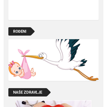
ROĐENI
NAŠE ZDRAVLJE