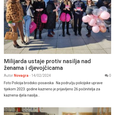
Milijarda ustaje protiv nasilja nad
ženama i djevojčicama
Autor
Novagra
-
14/02/2024
0
Foto Policija brodsko-posavska Na području policijske uprave
tijekom 2023. godine kazneno je prijavljeno 26 počinitelja za
kaznena djela nasilja…