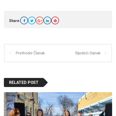
Share:
Prethodni Članak
Sljedeći članak
RELATED POST