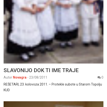
SLAVONIJO DOK TI IME TRAJE
Autor
Novagra
-
23/08/2011
0
REŠETARI, 23. kolovoza 2011. – Protekle subote u Starom Topolju
KUD