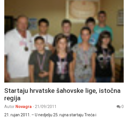
Startaju hrvatske šahovske lige, istočna
regija
Autor
Novagra
-
21/09/2011
0
21. rujan 2011. – U nedjelju 25. rujna startaju Treća i