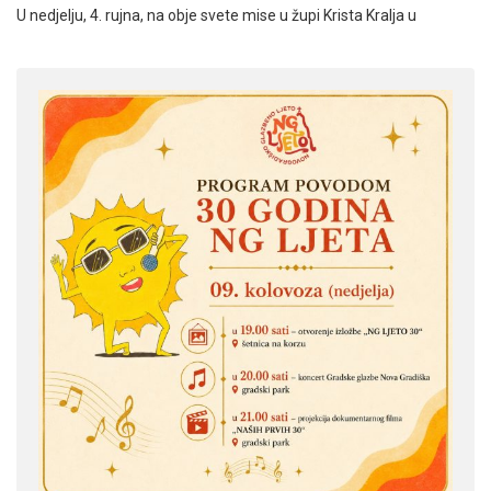
U nedjelju, 4. rujna, na obje svete mise u župi Krista Kralja u