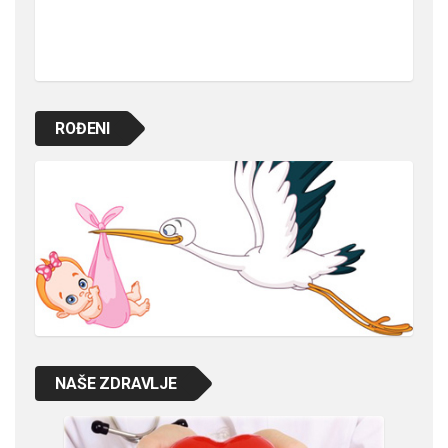
ROĐENI
NAŠE ZDRAVLJE