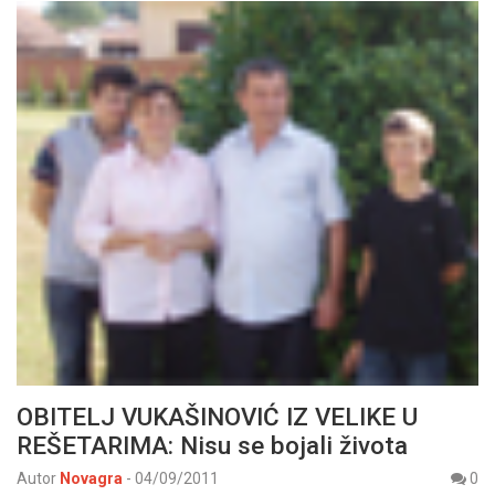
OBITELJ VUKAŠINOVIĆ IZ VELIKE U
REŠETARIMA: Nisu se bojali života
Autor
Novagra
-
04/09/2011
0