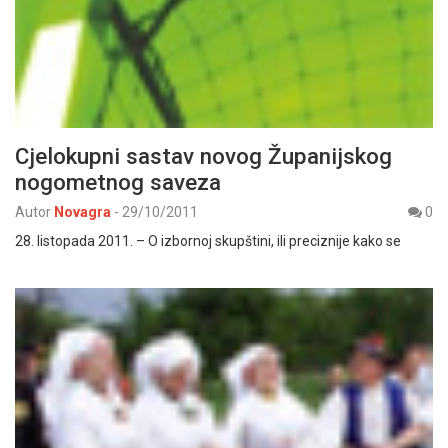
Cjelokupni sastav novog Županijskog
nogometnog saveza
Autor
Novagra
-
29/10/2011
0
28. listopada 2011. – O izbornoj skupštini, ili preciznije kako se