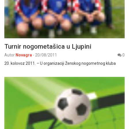
Turnir nogometašica u Ljupini
Autor
Novagra
-
20/08/2011
0
20. kolovoz 2011. – U organizaciji Ženskog nogometnog kluba