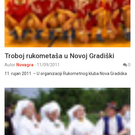
Troboj rukometaša u Novoj Gradiški
Autor
Novagra
-
11/09/2011
0
11. rujan 2011. – U organizaciji Rukometnog kluba Nova Gradiška