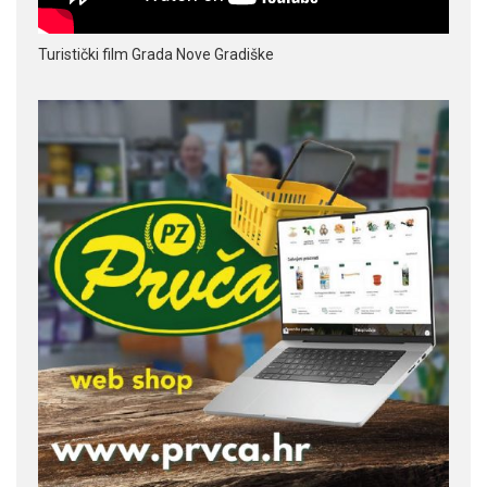
Turistički film Grada Nove Gradiške