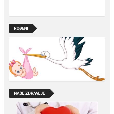
ROĐENI
NAŠE ZDRAVLJE