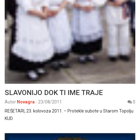
SLAVONIJO DOK TI IME TRAJE
Autor
Novagra
-
23/08/2011
0
REŠETARI, 23. kolovoza 2011. – Protekle subote u Starom Topolju
KUD