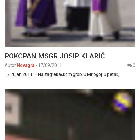
POKOPAN MSGR JOSIP KLARIĆ
Autor
Novagra
-
17/09/2011
0
17. rujan 2011. – Na zagrebačkom groblju Mirogoj, u petak,