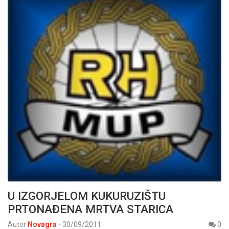
U IZGORJELOM KUKURUZIŠTU
PRTONAĐENA MRTVA STARICA
Autor
Novagra
-
30/09/2011
0