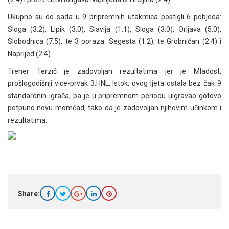
Ukupno su do sada u 9 pripremnih utakmica postigli 6 pobjeda:
Sloga (3:2), Lipik (3:0), Slavija (1:1), Sloga (3:0), Orljava (5:0),
Slobodnica (7:5), te 3 poraza: Segesta (1:2), te Grobničan (2:4) i
Naprijed (2:4).
Trener Terzić je zadovoljan rezultatima jer je Mladost,
prošlogodišnji vice-prvak 3.HNL, Istok, ovog ljeta ostala bez čak 9
standardnih igrača, pa je u pripremnom periodu uigravao gotovo
potpuno novu momčad, tako da je zadovoljan njihovim učinkom i
rezultatima.
Share: