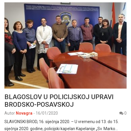
BLAGOSLOV U POLICIJSKOJ UPRAVI
BRODSKO-POSAVSKOJ
Autor
Novagra
-
16/01/2020
0
SLAVONSKI BROD, 16. siječnja 2020. – U vremenu od 13. do 15.
siječnja 2020. godine, policijski kapelan Kapelanije „Sv. Marko…