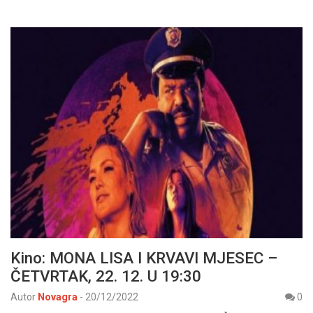
Kino: MONA LISA I KRVAVI MJESEC –
ČETVRTAK, 22. 12. U 19:30
Autor
Novagra
-
20/12/2022
0