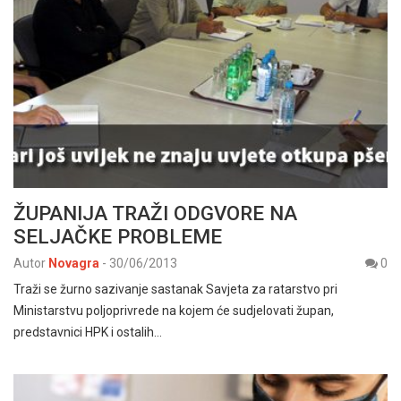
ŽUPANIJA TRAŽI ODGVORE NA
SELJAČKE PROBLEME
Autor
Novagra
-
30/06/2013
0
Traži se žurno sazivanje sastanak Savjeta za ratarstvo pri
Ministarstvu poljoprivrede na kojem će sudjelovati župan,
predstavnici HPK i ostalih…