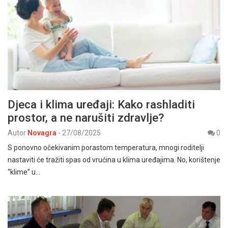
Djeca i klima uređaji: Kako rashladiti
prostor, a ne narušiti zdravlje?
Autor
Novagra
-
27/08/2025
0
S ponovno očekivanim porastom temperatura, mnogi roditelji
nastaviti će tražiti spas od vrućina u klima uređajima. No, korištenje
“klime” u…