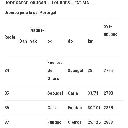
HODOČAŠĆE OKUČANI – LOURDES – FATIMA
Dionica puta kroz Portugal
Sve-
Nadne-
ukupno
Redbr.
Dan
vak
od
do
km
Fuentes
84
de
Sabugal
38
2765
Onoro
85
Sabugal
Caria
33/71
2798
86
Caria
Fundao
30/101
2828
87
Fundao
Oleiros
25/126
2853