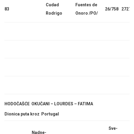
Cudad
Fuentes de
83
26/758
2727
Rodrigo
Onoro /PO/
HODOČAŠĆE OKUČANI – LOURDES – FATIMA
Dionica puta kroz Portugal
Sve-
Nadne-