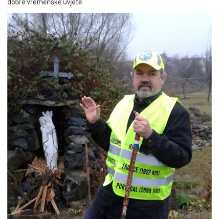
dobre vremenske uvjete.