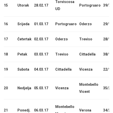
Torviscosa
15
Utorak
28.02.17
Portogruaro
39/75
UD
16
Srijeda
01.03.17
Portogruaro
Oderzo
29/10
17
Četvrtak
02.03.17
Oderzo
Treviso
28/13
18
Petak
03.03.17
Treviso
Cittadella
38/17
19
Subota
04.03.17
Cittadella
Vicenza
22/19
Montebello
20
Nedjelja
05.03.17
Vicenza
35/22
Vicent
Montebello
21
Ponedj.
06.03.17
Verona
34/26