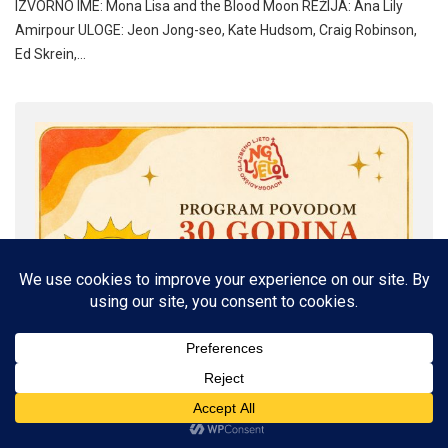
IZVORNO IME: Mona Lisa and the Blood Moon REŽIJA: Ana Lily
Amirpour ULOGE: Jeon Jong-seo, Kate Hudsom, Craig Robinson,
Ed Skrein,…