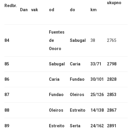
ukupno
Redbr.
Dan
vak
od
do
km
Fuentes
84
de
Sabugal
38
2765
Onoro
85
Sabugal
Caria
33/71
2798
86
Caria
Fundao
30/101
2828
87
Fundao
Oleiros
25/126
2853
88
Oleiros
Estreito
14/138
2867
89
Estreito
Serta
24/162
2891