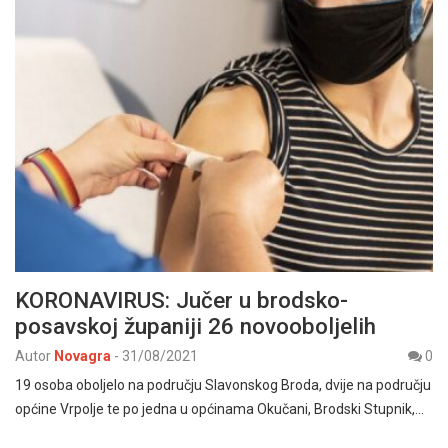
KORONAVIRUS: Jučer u brodsko-
posavskoj županiji 26 novooboljelih
Autor
Novagra
-
31/08/2021
0
19 osoba oboljelo na području Slavonskog Broda, dvije na području
općine Vrpolje te po jedna u općinama Okučani, Brodski Stupnik,…