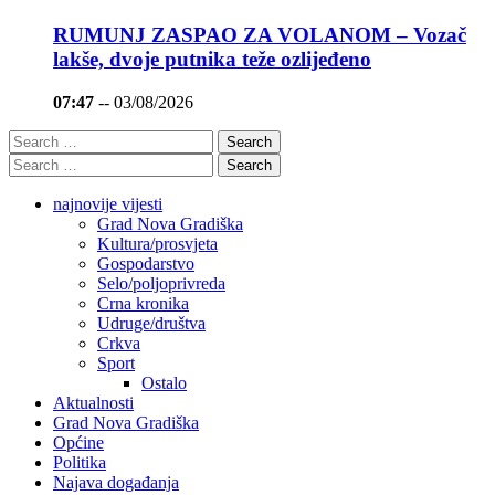
RUMUNJ ZASPAO ZA VOLANOM – Vozač
lakše, dvoje putnika teže ozlijeđeno
07:47
--
03/08/2026
Search
Search
najnovije vijesti
Grad Nova Gradiška
Kultura/prosvjeta
Gospodarstvo
Selo/poljoprivreda
Crna kronika
Udruge/društva
Crkva
Sport
Ostalo
Aktualnosti
Grad Nova Gradiška
Općine
Politika
Najava događanja