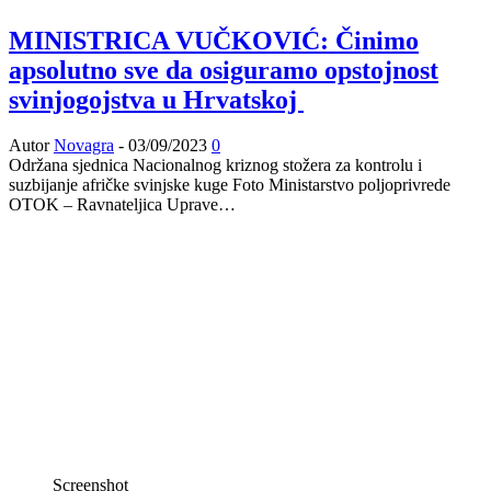
MINISTRICA VUČKOVIĆ: Činimo
apsolutno sve da osiguramo opstojnost
svinjogojstva u Hrvatskoj
Autor
Novagra
-
03/09/2023
0
Održana sjednica Nacionalnog kriznog stožera za kontrolu i
suzbijanje afričke svinjske kuge Foto Ministarstvo poljoprivrede
OTOK – Ravnateljica Uprave…
Screenshot