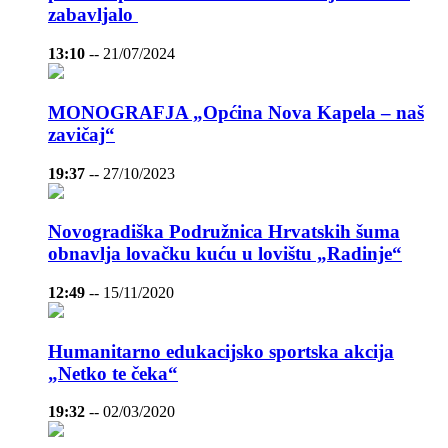
zabavljalo
13:10
--
21/07/2024
MONOGRAFJA „Općina Nova Kapela – naš
zavičaj“
19:37
--
27/10/2023
Novogradiška Podružnica Hrvatskih šuma
obnavlja lovačku kuću u lovištu „Radinje“
12:49
--
15/11/2020
Humanitarno edukacijsko sportska akcija
„Netko te čeka“
19:32
--
02/03/2020