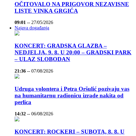
OČITOVALO NA PRIGOVOR NEZAVISNE
LISTE VINKA GRGIĆA
09:01
--
27/05/2026
Najava događanja
KONCERT: GRADSKA GLAZBA –
NEDJELJA, 9. 8. U 20:00 – GRADSKI PARK
– ULAZ SLOBODAN
21:36
--
07/08/2026
Udruga volontera i Petra Oršulić pozivaju vas
na humanitarnu radionicu izrade nakita od
perlica
14:32
--
06/08/2026
KONCERT: ROCKERI – SUBOTA, 8. 8. U