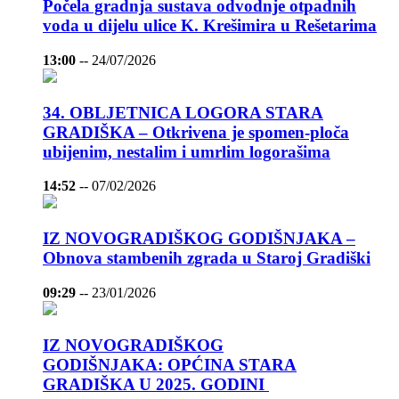
Počela gradnja sustava odvodnje otpadnih
voda u dijelu ulice K. Krešimira u Rešetarima
13:00
--
24/07/2026
34. OBLJETNICA LOGORA STARA
GRADIŠKA – Otkrivena je spomen-ploča
ubijenim, nestalim i umrlim logorašima
14:52
--
07/02/2026
IZ NOVOGRADIŠKOG GODIŠNJAKA –
Obnova stambenih zgrada u Staroj Gradiški
09:29
--
23/01/2026
IZ NOVOGRADIŠKOG
GODIŠNJAKA: OPĆINA STARA
GRADIŠKA U 2025. GODINI