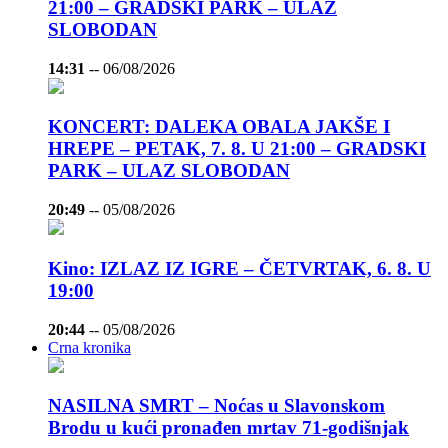
21:00 – GRADSKI PARK – ULAZ
SLOBODAN
14:31
--
06/08/2026
KONCERT: DALEKA OBALA JAKŠE I
HREPE – PETAK, 7. 8. U 21:00 – GRADSKI
PARK – ULAZ SLOBODAN
20:49
--
05/08/2026
Kino: IZLAZ IZ IGRE – ČETVRTAK, 6. 8. U
19:00
20:44
--
05/08/2026
Crna kronika
NASILNA SMRT – Noćas u Slavonskom
Brodu u kući pronađen mrtav 71-godišnjak