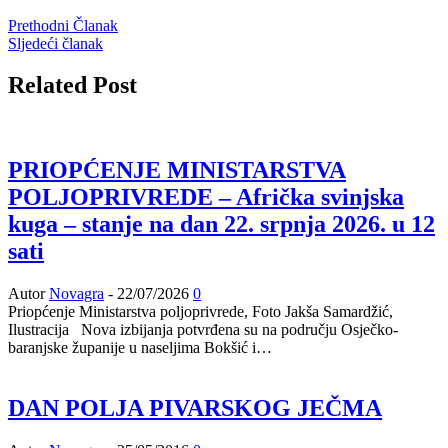
Prethodni Članak
Sljedeći članak
Related Post
PRIOPĆENJE MINISTARSTVA
POLJOPRIVREDE – Afrička svinjska
kuga – stanje na dan 22. srpnja 2026. u 12
sati
Autor
Novagra
-
22/07/2026
0
Priopćenje Ministarstva poljoprivrede, Foto Jakša Samardžić,
Ilustracija Nova izbijanja potvrđena su na području Osječko-
baranjske županije u naseljima Bokšić i…
DAN POLJA PIVARSKOG JEČMA