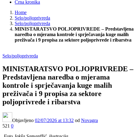
Crna kronika
Home
Selo/poljoprivreda
Selo/poljoprivreda
MINISTARATSVO POLJOPRIVREDE – Predstavljena
naredba o mjerama kontrole i sprječavanja kuge malih
preživača i 9 propisa za sektore poljoprivrede i ribarstva
Selo/poljoprivreda
MINISTARATSVO POLJOPRIVREDE –
Predstavljena naredba o mjerama
kontrole i sprječavanja kuge malih
preživača i 9 propisa za sektore
poljoprivrede i ribarstva
Objavljeno
02/07/2026
at 13:32
od
Novagra
521
0
Foto Jakša Samardžić, ilustracija