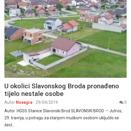
U okolici Slavonskog Broda pronađeno
tijelo nestale osobe
Autor
Novagra
-
29/04/2019
0
Autor HGSS Stanice Slavonski Brod SLAVONSKI BROD – Jutros,
29. travnja, u potragu za starijom muškom osobom uključilo se
šest…