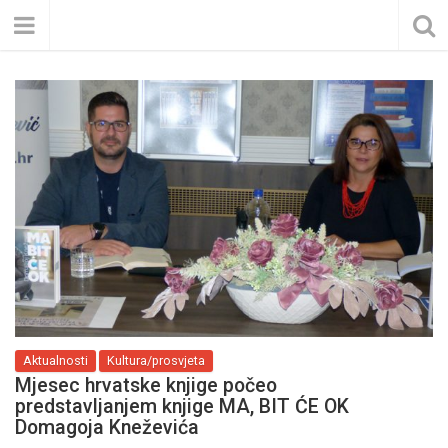
Aktualnosti
Kultura/prosvjeta
Mjesec hrvatske knjige počeo
predstavljanjem knjige MA, BIT ĆE OK
Domagoja Kneževića