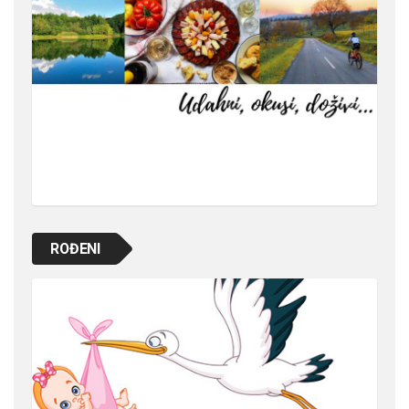
ROĐENI