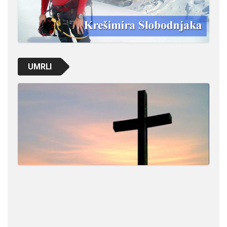
UMRLI