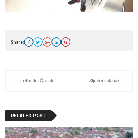
Share:
Prethodni Članak
Sljedeći članak
RELATED POST