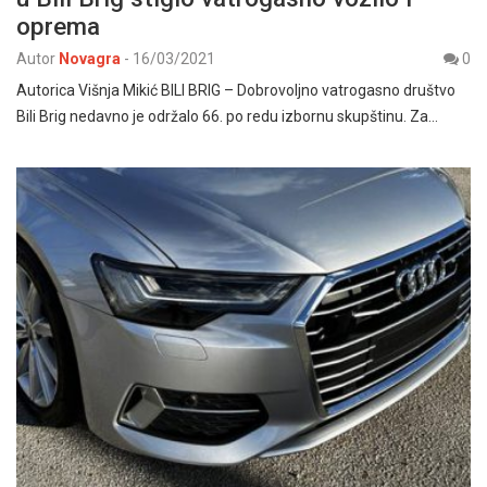
oprema
Autor
Novagra
-
16/03/2021
0
Autorica Višnja Mikić BILI BRIG – Dobrovoljno vatrogasno društvo
Bili Brig nedavno je održalo 66. po redu izbornu skupštinu. Za…