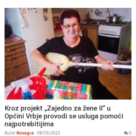
Kroz projekt „Zajedno za žene II“ u
Općini Vrbje provodi se usluga pomoći
najpotrebitijima
Autor
Novagra
-
08/03/2023
0