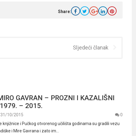
Share:
Sljedeći članak
MIRO GAVRAN – PROZNI I KAZALIŠNI
1979. – 2015.
31/10/2015
0
e knjižnice i Pučkog otvorenog učilišta godinama su gradili vezu
iške i Mire Gavrana i zato im…