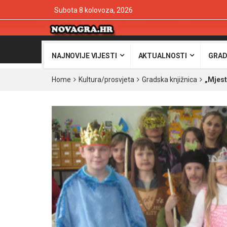
Subota 8 kolovoza, 2026
NAJNOVIJE VIJESTI
AKTUALNOSTI
GRAD
Home
Kultura/prosvjeta
Gradska knjižnica
„Mjest