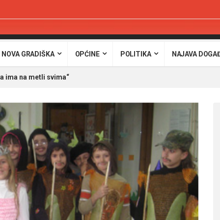
 NOVA GRADIŠKA
OPĆINE
POLITIKA
NAJAVA DOGA
a ima na metli svima“