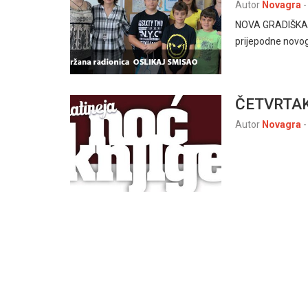
Autor
Novagra
-
NOVA GRADIŠKA, 7
prijepodne novog
ČETVRTAK 2
Autor
Novagra
-