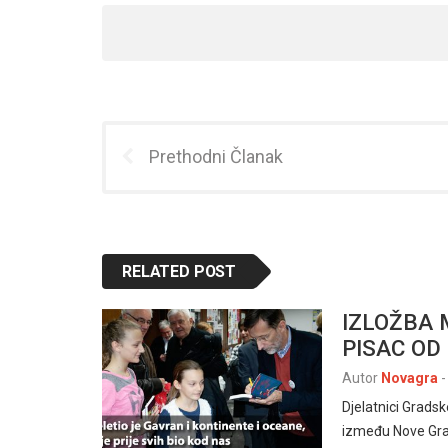
Prethodni Članak
RELATED POST
IZLOŽBA 
PISAC OD 
Autor
Novagra
-
Djelatnici Gradsk
između Nove Grad