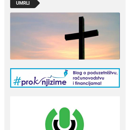
UMRLI