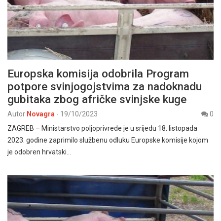
Europska komisija odobrila Program
potpore svinjogojstvima za nadoknadu
gubitaka zbog afričke svinjske kuge
Autor
Novagra
-
19/10/2023
0
ZAGREB – Ministarstvo poljoprivrede je u srijedu 18. listopada
2023. godine zaprimilo službenu odluku Europske komisije kojom
je odobren hrvatski…