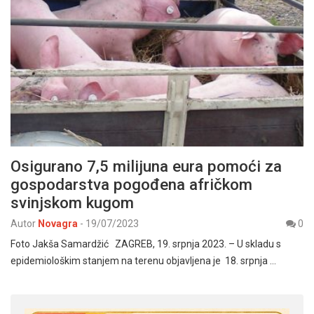
Osigurano 7,5 milijuna eura pomoći za
gospodarstva pogođena afričkom
svinjskom kugom
Autor
Novagra
-
19/07/2023
0
Foto Jakša Samardžić ZAGREB, 19. srpnja 2023. – U skladu s
epidemiološkim stanjem na terenu objavljena je 18. srpnja …