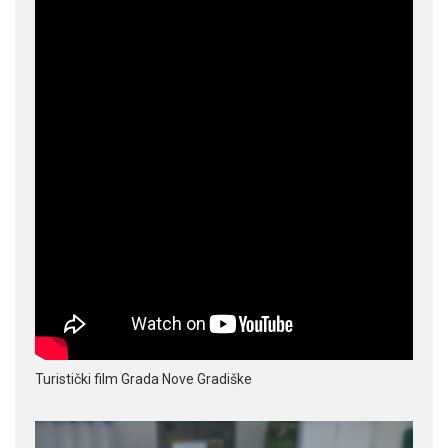
Turistički film Grada Nove Gradiške