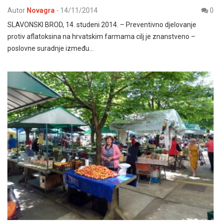
Autor
Novagra
-
14/11/2014
0
SLAVONSKI BROD, 14. studeni 2014. – Preventivno djelovanje
protiv aflatoksina na hrvatskim farmama cilj je znanstveno –
poslovne suradnje između…