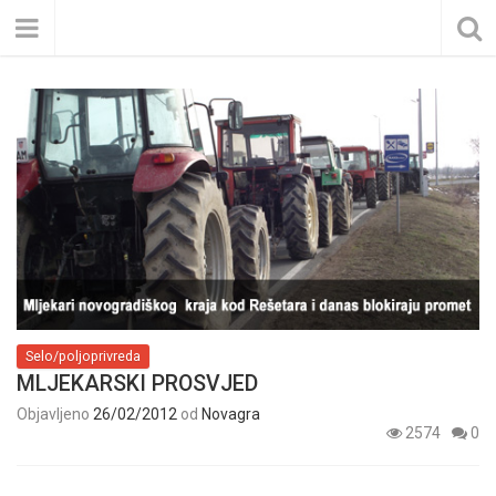
Selo/poljoprivreda
MLJEKARSKI PROSVJED
Objavljeno
26/02/2012
od
Novagra
2574
0