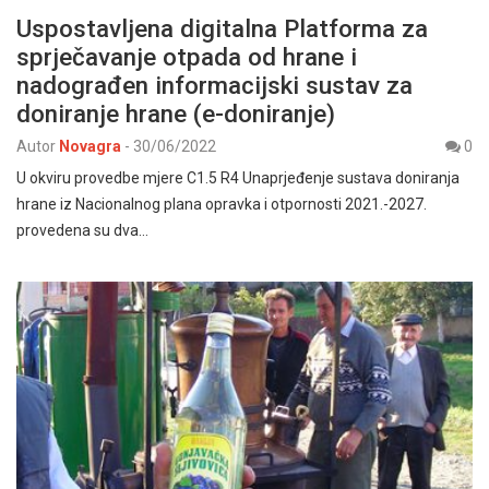
Uspostavljena digitalna Platforma za
sprječavanje otpada od hrane i
nadograđen informacijski sustav za
doniranje hrane (e-doniranje)
Autor
Novagra
-
30/06/2022
0
U okviru provedbe mjere C1.5 R4 Unaprjeđenje sustava doniranja
hrane iz Nacionalnog plana opravka i otpornosti 2021.-2027.
provedena su dva…