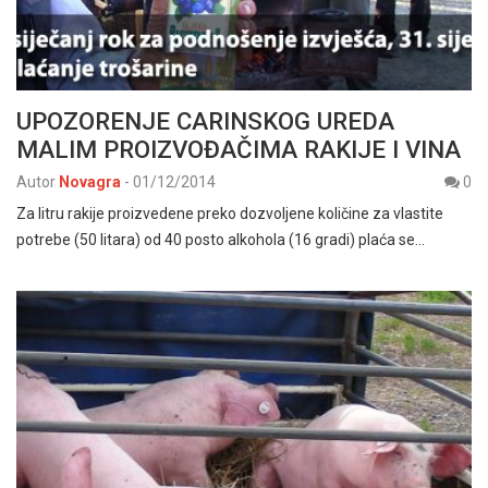
UPOZORENJE CARINSKOG UREDA
MALIM PROIZVOĐAČIMA RAKIJE I VINA
Autor
Novagra
-
01/12/2014
0
Za litru rakije proizvedene preko dozvoljene količine za vlastite
potrebe (50 litara) od 40 posto alkohola (16 gradi) plaća se…