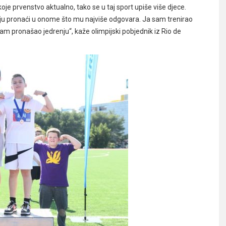
 koje prvenstvo aktualno, tako se u taj sport upiše više djece.
kraju pronaći u onome što mu najviše odgovara. Ja sam trenirao
isam pronašao jedrenju“, kaže olimpijski pobjednik iz Rio de