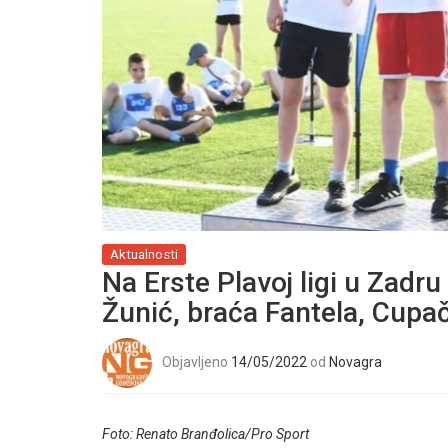
Aktualnosti
Na Erste Plavoj ligi u Zadru 
Žunić, braća Fantela, Cupa
Objavljeno
14/05/2022
od
Novagra
Foto: Renato Branđolica/Pro Sport