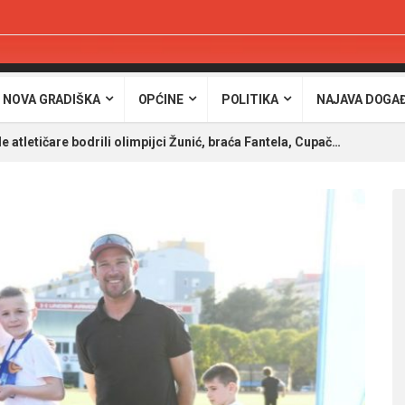
 NOVA GRADIŠKA
OPĆINE
POLITIKA
NAJAVA DOGA
e atletičare bodrili olimpijci Žunić, braća Fantela, Cupač…