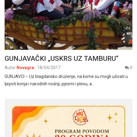
GUNJAVAČKI „USKRS UZ TAMBURU“
Autor
Novagra
-
18/04/2017
0
GUNJAVCI – Uz blagdansko druženje, na kome su mogli uživati u
ljepoti konja i narodnih nošnji, pjesmi i plesu, a…