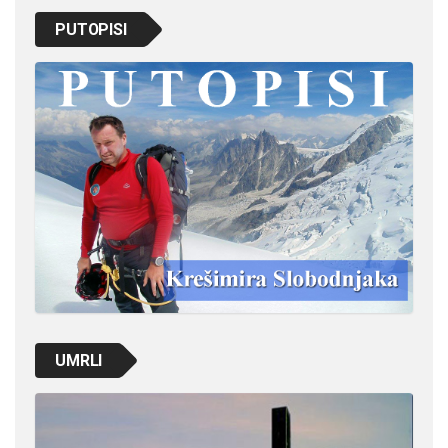
PUTOPISI
UMRLI