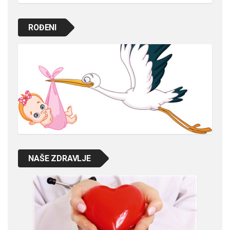
ROĐENI
NAŠE ZDRAVLJE