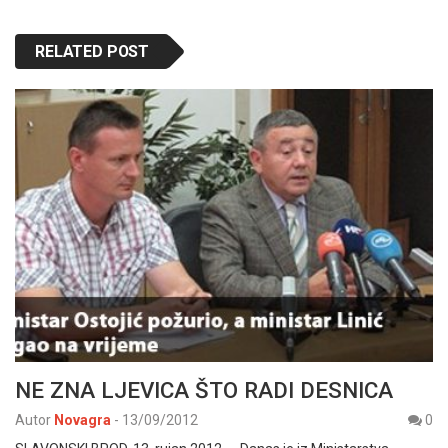
RELATED POST
NE ZNA LJEVICA ŠTO RADI DESNICA
Autor
Novagra
-
13/09/2012
0