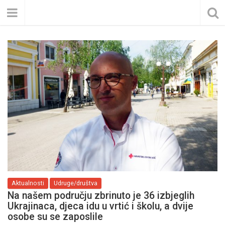
Aktualnosti
Udruge/društva
Na našem području zbrinuto je 36 izbjeglih
Ukrajinaca, djeca idu u vrtić i školu, a dvije
osobe su se zaposlile