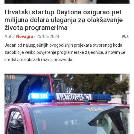
Hrvatski startup Daytona osigurao pet
milijuna dolara ulaganja za olakšavanje
života programerima
Autor
Novagra
-
25/06/2024
0
Jedan od najuspješnijih ovogodišnjih projekata otvorenog koda
zadobio je veliko povjerenje programerske zajednice, a novim će
sredstvima ubrzati razvoj proizvoda…