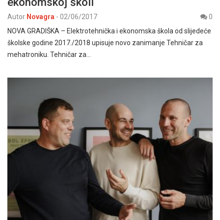
ekonomskoj školi
Autor
Novagra
-
02/06/2017
0
NOVA GRADIŠKA – Elektrotehnička i ekonomska škola od slijedeće
školske godine 2017./2018 upisuje novo zanimanje Tehničar za
mehatroniku. Tehničar za…