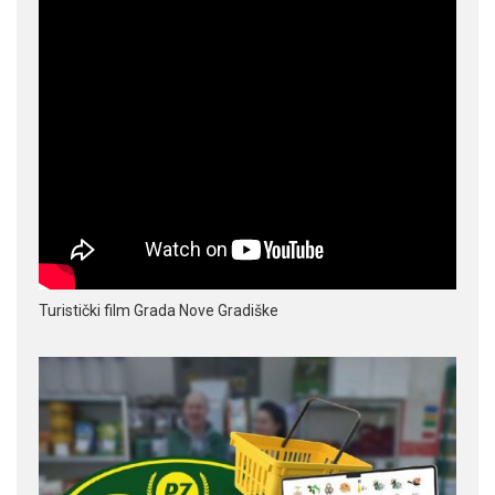
Turistički film Grada Nove Gradiške