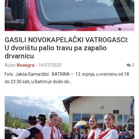
GASILI NOVOKAPELAČKI VATROGASCI:
U dvorištu palio travu pa zapalio
drvarnicu
Autor
Novagra
-
14/07/2023
0
Foto Jakša Samardžić BATRINA – 13. srpnja, u vremenu od 18
do 23.30 sati, u Batrini je došlo do…