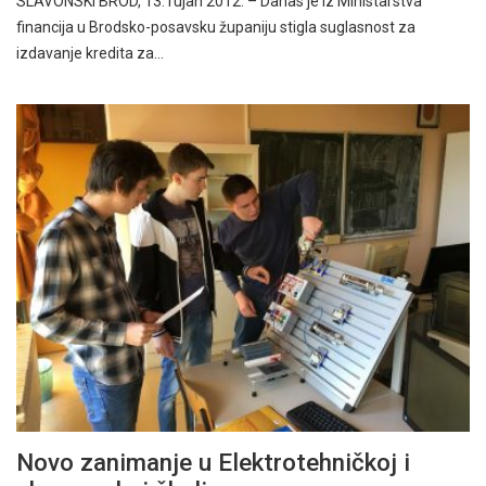
SLAVONSKI BROD, 13. rujan 2012. – Danas je iz Ministarstva
financija u Brodsko-posavsku županiju stigla suglasnost za
izdavanje kredita za…
Novo zanimanje u Elektrotehničkoj i