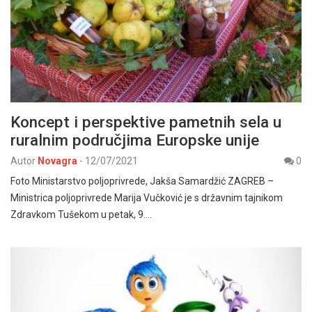
Koncept i perspektive pametnih sela u
ruralnim područjima Europske unije
Autor
Novagra
-
12/07/2021
0
Foto Ministarstvo poljoprivrede, Jakša Samardžić ZAGREB –
Ministrica poljoprivrede Marija Vučković je s državnim tajnikom
Zdravkom Tušekom u petak, 9.…