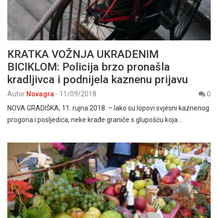
KRATKA VOŽNJA UKRADENIM
BICIKLOM: Policija brzo pronašla
kradljivca i podnijela kaznenu prijavu
Autor
Novagra
-
11/09/2018
0
NOVA GRADIŠKA, 11. rujna 2018. – Iako su lopovi svjesni kaznenog
progona i posljedica, neke krađe graniče s glupošću koja…