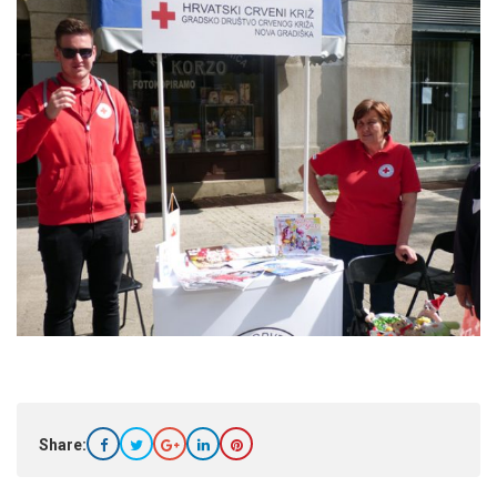
Share: