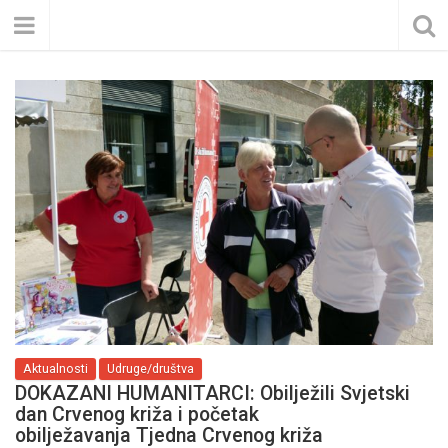
Aktualnosti
Udruge/društva
DOKAZANI HUMANITARCI: Obilježili Svjetski
dan Crvenog križa i početak
obilježavanja Tjedna Crvenog križa