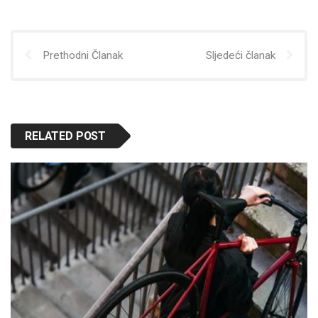
Prethodni Članak
Sljedeći članak
RELATED POST