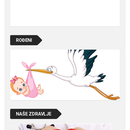
ROĐENI
NAŠE ZDRAVLJE