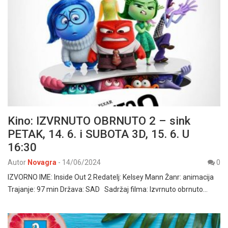
Kino: IZVRNUTO OBRNUTO 2 – sink
PETAK, 14. 6. i SUBOTA 3D, 15. 6. U
16:30
Autor
Novagra
-
14/06/2024
0
IZVORNO IME: Inside Out 2 Redatelj: Kelsey Mann Žanr: animacija
Trajanje: 97 min Država: SAD Sadržaj filma: Izvrnuto obrnuto…