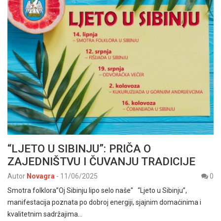
“LJETO U SIBINJU”: PRIČA O
ZAJEDNIŠTVU I ČUVANJU TRADICIJE
Autor
Novagra
-
11/06/2025
0
Smotra folklora”Oj Sibinju lipo selo naše” “Ljeto u Sibinju”,
manifestacija poznata po dobroj energiji, sjajnim domaćinima i
kvalitetnim sadržajima…