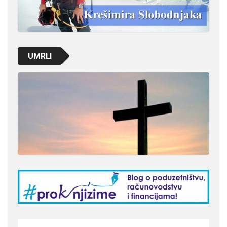
UMRLI