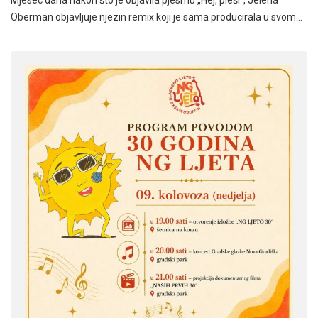
Oberman objavljuje njezin remix koji je sama producirala u svom…