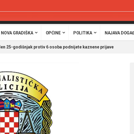
 NOVA GRADIŠKA
OPĆINE
POLITIKA
NAJAVA DOGA
den 25-godišnjak protiv 6 osoba podnijete kaznene prijave