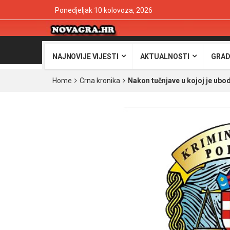
Ponedjeljak 10 kolovoza, 2026
NAJNOVIJE VIJESTI
AKTUALNOSTI
GRAD
Home
Crna kronika
Nakon tučnjave u kojoj je ubo