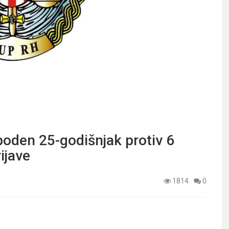
boden 25-godišnjak protiv 6
ijave
1814
0