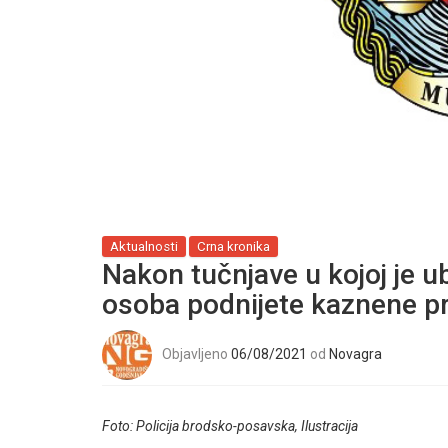
Aktualnosti
Crna kronika
Nakon tučnjave u kojoj je u
osoba podnijete kaznene pr
Objavljeno
06/08/2021
od
Novagra
Foto: Policija brodsko-posavska, Ilustracija