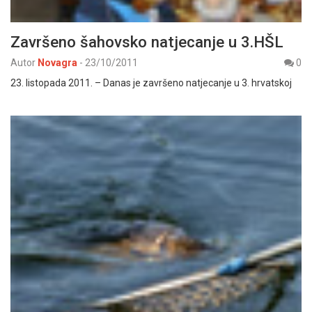
Završeno šahovsko natjecanje u 3.HŠL
Autor
Novagra
-
23/10/2011
0
23. listopada 2011. – Danas je završeno natjecanje u 3. hrvatskoj