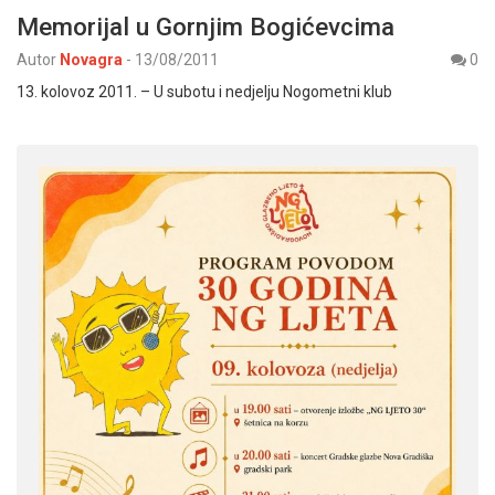
Memorijal u Gornjim Bogićevcima
Autor
Novagra
-
13/08/2011
0
13. kolovoz 2011. – U subotu i nedjelju Nogometni klub