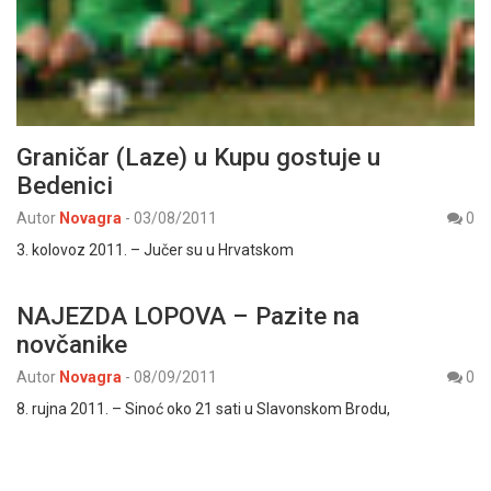
Graničar (Laze) u Kupu gostuje u
Bedenici
Autor
Novagra
-
03/08/2011
0
3. kolovoz 2011. – Jučer su u Hrvatskom
NAJEZDA LOPOVA – Pazite na
novčanike
Autor
Novagra
-
08/09/2011
0
8. rujna 2011. – Sinoć oko 21 sati u Slavonskom Brodu,