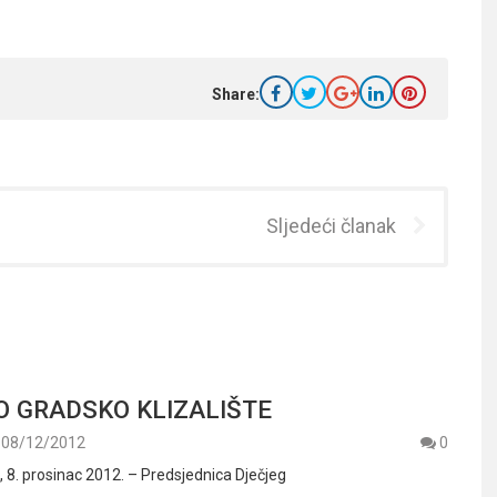
Share:
Sljedeći članak
 GRADSKO KLIZALIŠTE
08/12/2012
0
. prosinac 2012. – Predsjednica Dječjeg