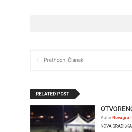
Prethodni Članak
RELATED POST
OTVORENO
Autor
Novagra
-
NOVA GRADIŠKA, 8