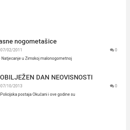
kasne nogometašice
07/02/2011
0
 – Natjecanje u Zimskoj malonogometnoj
 OBILJEŽEN DAN NEOVISNOSTI
07/10/2013
0
Policijska postaja Okučani i ove godine su