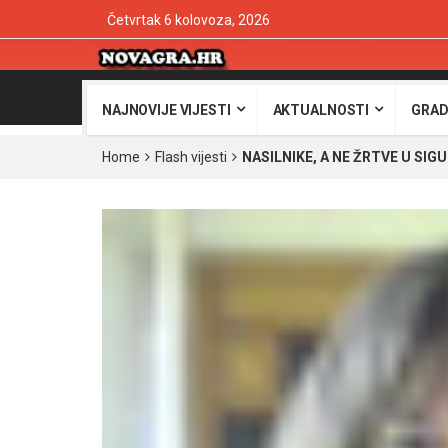
Četvrtak 6 kolovoza, 2026
NAJNOVIJE VIJESTI
AKTUALNOSTI
GRAD
Home
Flash vijesti
NASILNIKE, A NE ŽRTVE U SIG