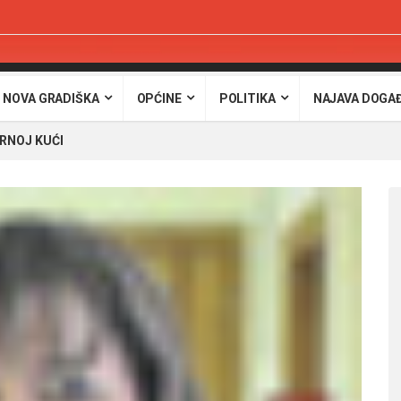
 NOVA GRADIŠKA
OPĆINE
POLITIKA
NAJAVA DOGA
URNOJ KUĆI