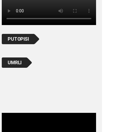
PUTOPISI
UMRLI