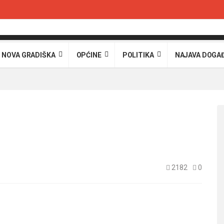
 NOVA GRADIŠKA
OPĆINE
POLITIKA
NAJAVA DOGA
2182
0