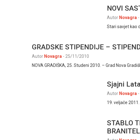
NOVI SAS
Autor
Novagra
-
Stari savjet kao 
GRADSKE STIPENDIJE – STIPEN
Autor
Novagra
-
25/11/2010
NOVA GRADIŠKA, 25. Studeni 2010. – Grad Nova Gradiš
Sjajni Lata
Autor
Novagra
-
19. veljače 2011.
STABLO T
BRANITE