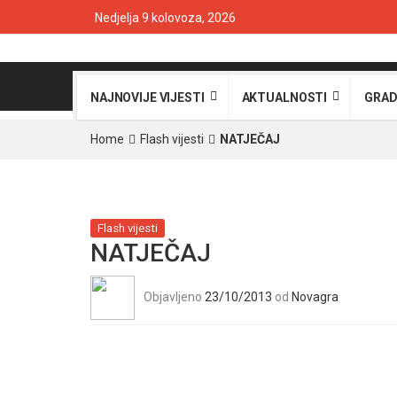
Nedjelja 9 kolovoza, 2026
NAJNOVIJE VIJESTI
AKTUALNOSTI
GRAD
Home
Flash vijesti
NATJEČAJ
Flash vijesti
NATJEČAJ
Objavljeno
23/10/2013
od
Novagra