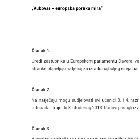
„Vukovar – europska poruka mira“
Članak 1.
Uredi zastupnika u Europskom parlamentu Davora Ive 
stranke objavljuju natječaj za izradu najboljeg eseja 
Članak 2.
Na natječaju mogu sudjelovati svi učenici 3. i 4. raz
listopada i traje do 8. studenog 2013. Radovi pristigli 
Članak 3.